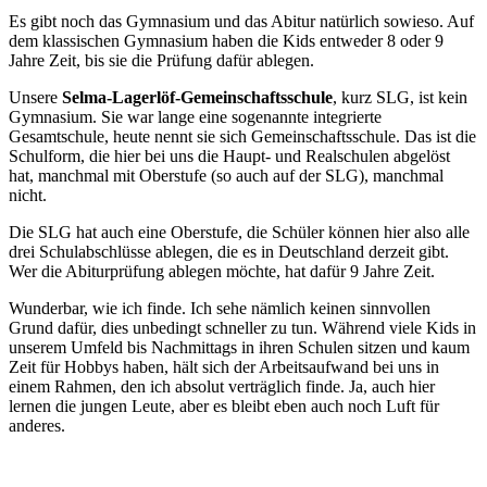
Es gibt noch das Gymnasium und das Abitur natürlich sowieso. Auf
dem klassischen Gymnasium haben die Kids entweder 8 oder 9
Jahre Zeit, bis sie die Prüfung dafür ablegen.
Unsere
Selma-Lagerlöf-Gemeinschaftsschule
, kurz SLG, ist kein
Gymnasium. Sie war lange eine sogenannte integrierte
Gesamtschule, heute nennt sie sich Gemeinschaftsschule. Das ist die
Schulform, die hier bei uns die Haupt- und Realschulen abgelöst
hat, manchmal mit Oberstufe (so auch auf der SLG), manchmal
nicht.
Die SLG hat auch eine Oberstufe, die Schüler können hier also alle
drei Schulabschlüsse ablegen, die es in Deutschland derzeit gibt.
Wer die Abiturprüfung ablegen möchte, hat dafür 9 Jahre Zeit.
Wunderbar, wie ich finde. Ich sehe nämlich keinen sinnvollen
Grund dafür, dies unbedingt schneller zu tun. Während viele Kids in
unserem Umfeld bis Nachmittags in ihren Schulen sitzen und kaum
Zeit für Hobbys haben, hält sich der Arbeitsaufwand bei uns in
einem Rahmen, den ich absolut verträglich finde. Ja, auch hier
lernen die jungen Leute, aber es bleibt eben auch noch Luft für
anderes.