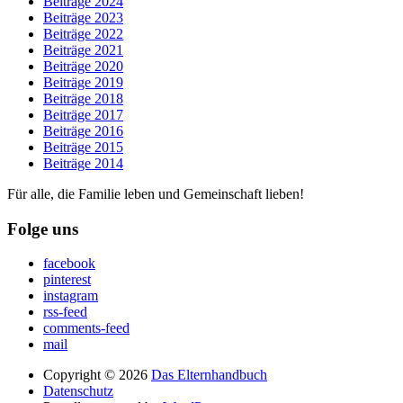
Beiträge 2024
Beiträge 2023
Beiträge 2022
Beiträge 2021
Beiträge 2020
Beiträge 2019
Beiträge 2018
Beiträge 2017
Beiträge 2016
Beiträge 2015
Beiträge 2014
Für alle, die Familie leben und Gemeinschaft lieben!
Folge uns
facebook
pinterest
instagram
rss-feed
comments-feed
mail
Copyright © 2026
Das Elternhandbuch
Datenschutz