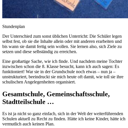
Stundenplan
Der Unterschied zum sonst üblichen Unterricht: Die Schüler legen
selbst fest, ob sie die Inhalte allein oder mit anderen erarbeiten und
bis wann sie damit fertig sein wollen. Sie lernen also, sich Ziele zu
setzen und diese selbständig zu erreichen.
Eine großartige Sache, wie ich finde. Und nachdem meine Tochter
inzwischen schon die 8. Klasse besucht, kann ich auch sagen: Es
funktioniert! War sie in der Grundschule noch etwas – nun ja –
unstrukturiert, beeindruckt sie mich heute oft damit, wie toll sie ihre
schulischen Angelegenheiten organisiert.
Gesamtschule, Gemeinschaftsschule,
Stadtteilschule …
Es ist ja nicht so ganz einfach, sich in der Welt der weiterführenden
Schulen aktuell zu Recht zu finden. Hätte ich keine Kinder, hätte ich
vermutlich auch keinen Plan.