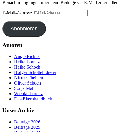
Benachrichtigungen über neue Beiträge via E-Mail zu erhalten.
E-Mail-Adresse
Abonnieren
Autoren
Angie Eichler
Heike Lorenz
Heike Schoch
Holger Schöttelndreier
Nicole Theinert
Oliver Schoch
Sonja Mahr
Wiebke Lorenz
Das Elternhandbuch
Unser Archiv
Beiträge 2026
Beiträge 2025