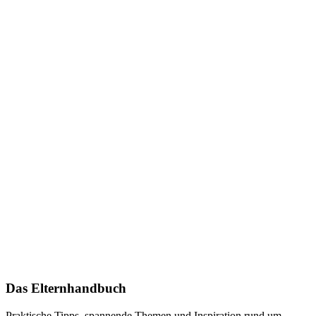
Das Elternhandbuch
Praktische Tipps, spannende Themen und Inspiration rund um