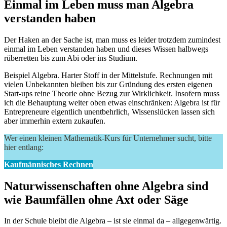
Einmal im Leben muss man Algebra
verstanden haben
Der Haken an der Sache ist, man muss es leider trotzdem zumindest
einmal im Leben verstanden haben und dieses Wissen halbwegs
rüberretten bis zum Abi oder ins Studium.
Beispiel Algebra. Harter Stoff in der Mittelstufe. Rechnungen mit
vielen Unbekannten bleiben bis zur Gründung des ersten eigenen
Start-ups reine Theorie ohne Bezug zur Wirklichkeit. Insofern muss
ich die Behauptung weiter oben etwas einschränken: Algebra ist für
Entrepreneure eigentlich unentbehrlich, Wissenslücken lassen sich
aber immerhin extern zukaufen.
Wer einen kleinen Mathematik-Kurs für Unternehmer sucht, bitte
hier entlang:
Kaufmännisches Rechnen
Naturwissenschaften ohne Algebra sind
wie Baumfällen ohne Axt oder Säge
In der Schule bleibt die Algebra – ist sie einmal da – allgegenwärtig.