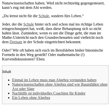
Naturwissenschaften haben. Wird nicht rechtzeitig gegengesteuert,
kann’s eng mit dem Abi werden.
„Du lernst nicht für die
Schule
, sondern fürs Leben.“
Jeder, der die
Schule
hinter sich und schon mal ins richtige Leben
reingeschnuppert hat, weiß, dass diese Behauptung sich so nicht
halten lässt. Zumindest, wenn es um die Dinge geht, die man im
Mathe-Unterricht nach den Grundrechenarten und vielleicht noch
dem
Dreisatz
in der Schule eingetrichtert bekommt.
Oder? Wie oft haben sich euch im Berufsleben bisher binomische
Formeln in den Weg gestellt? Oder mathematische (!)
Kurvendiskussionen? Eben.
Inhalt
Einmal im Leben muss man Algebra verstanden haben
Naturwissenschaften ohne Algebra sind wie Baumfällen ohne
Axt oder Säge
Nachhilfe ist individuelles Coaching für Kinder
Ein Leben ohne Algebra