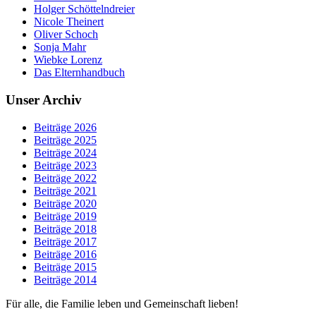
Holger Schöttelndreier
Nicole Theinert
Oliver Schoch
Sonja Mahr
Wiebke Lorenz
Das Elternhandbuch
Unser Archiv
Beiträge 2026
Beiträge 2025
Beiträge 2024
Beiträge 2023
Beiträge 2022
Beiträge 2021
Beiträge 2020
Beiträge 2019
Beiträge 2018
Beiträge 2017
Beiträge 2016
Beiträge 2015
Beiträge 2014
Für alle, die Familie leben und Gemeinschaft lieben!