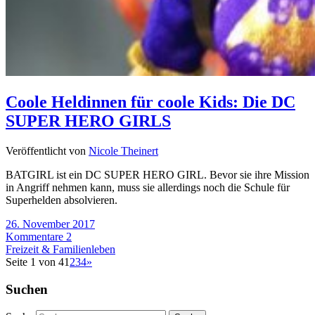
Coole Heldinnen für coole Kids: Die DC
SUPER HERO GIRLS
Veröffentlicht von
Nicole Theinert
BATGIRL ist ein DC SUPER HERO GIRL. Bevor sie ihre Mission
in Angriff nehmen kann, muss sie allerdings noch die Schule für
Superhelden absolvieren.
26. November 2017
Kommentare 2
Freizeit & Familienleben
Seite 1 von 4
1
2
3
4
»
Suchen