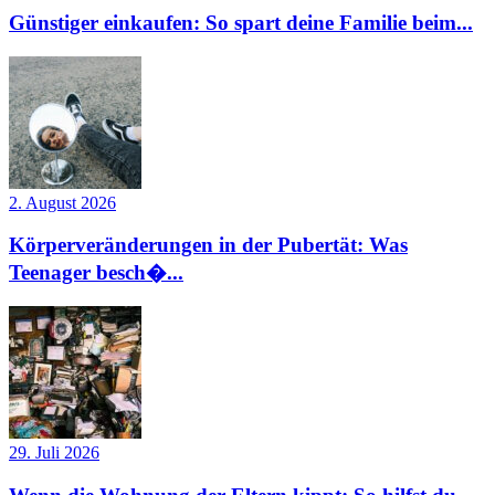
Günstiger einkaufen: So spart deine Familie beim...
2. August 2026
Körperveränderungen in der Pubertät: Was
Teenager besch�...
29. Juli 2026