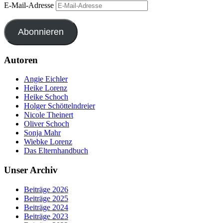
E-Mail-Adresse
Abonnieren
Autoren
Angie Eichler
Heike Lorenz
Heike Schoch
Holger Schöttelndreier
Nicole Theinert
Oliver Schoch
Sonja Mahr
Wiebke Lorenz
Das Elternhandbuch
Unser Archiv
Beiträge 2026
Beiträge 2025
Beiträge 2024
Beiträge 2023