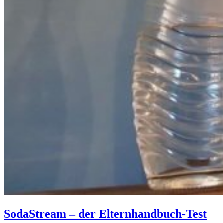
SodaStream – der Elternhandbuch-Test