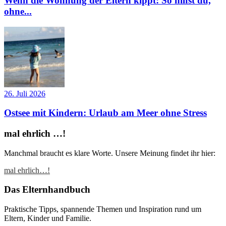
Wenn die Wohnung der Eltern kippt: So hilfst du,
ohne...
26. Juli 2026
Ostsee mit Kindern: Urlaub am Meer ohne Stress
mal ehrlich …!
Manchmal braucht es klare Worte. Unsere Meinung findet ihr hier:
mal ehrlich…!
Das Elternhandbuch
Praktische Tipps, spannende Themen und Inspiration rund um
Eltern, Kinder und Familie.