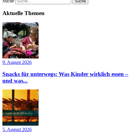
Suche
Aktuelle Themen
9. August 2026
Snacks für unterwegs: Was Kinder wirklich essen –
und was...
5. August 2026