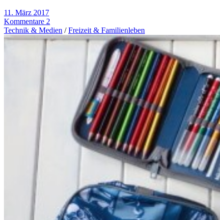
11. März 2017
Kommentare 2
Technik & Medien
/
Freizeit & Familienleben