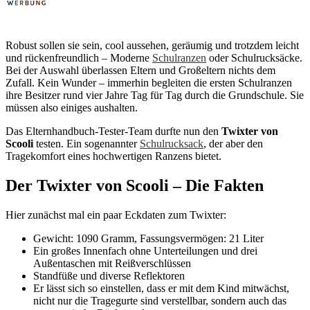
Robust sollen sie sein, cool aussehen, geräumig und trotzdem leicht
und rückenfreundlich – Moderne
Schulranzen
oder Schulrucksäcke.
Bei der Auswahl überlassen Eltern und Großeltern nichts dem
Zufall. Kein Wunder – immerhin begleiten die ersten Schulranzen
ihre Besitzer rund vier Jahre Tag für Tag durch die Grundschule. Sie
müssen also einiges aushalten.
Das Elternhandbuch-Tester-Team durfte nun den
Twixter von
Scooli
testen. Ein sogenannter
Schulrucksack
, der aber den
Tragekomfort eines hochwertigen Ranzens bietet.
Der Twixter von Scooli – Die Fakten
Hier zunächst mal ein paar Eckdaten zum Twixter:
Gewicht: 1090 Gramm, Fassungsvermögen: 21 Liter
Ein großes Innenfach ohne Unterteilungen und drei
Außentaschen mit Reißverschlüssen
Standfüße und diverse Reflektoren
Er lässt sich so einstellen, dass er mit dem Kind mitwächst,
nicht nur die Tragegurte sind verstellbar, sondern auch das