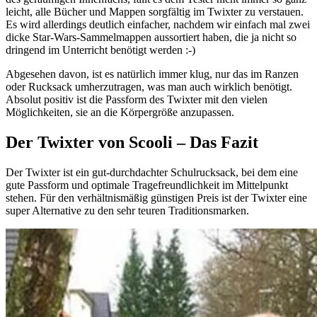
leicht, alle Bücher und Mappen sorgfältig im Twixter zu verstauen.
Es wird allerdings deutlich einfacher, nachdem wir einfach mal zwei
dicke Star-Wars-Sammelmappen aussortiert haben, die ja nicht so
dringend im Unterricht benötigt werden :-)
Abgesehen davon, ist es natürlich immer klug, nur das im Ranzen
oder Rucksack umherzutragen, was man auch wirklich benötigt.
Absolut positiv ist die Passform des Twixter mit den vielen
Möglichkeiten, sie an die Körpergröße anzupassen.
Der Twixter von Scooli – Das Fazit
Der Twixter ist ein gut-durchdachter Schulrucksack, bei dem eine
gute Passform und optimale Tragefreundlichkeit im Mittelpunkt
stehen. Für den verhältnismäßig günstigen Preis ist der Twixter eine
super Alternative zu den sehr teuren Traditionsmarken.