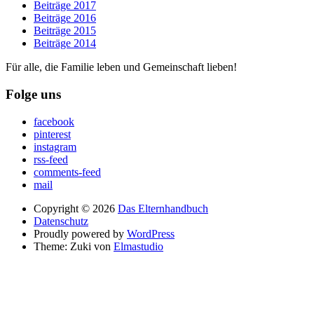
Beiträge 2017
Beiträge 2016
Beiträge 2015
Beiträge 2014
Für alle, die Familie leben und Gemeinschaft lieben!
Folge uns
facebook
pinterest
instagram
rss-feed
comments-feed
mail
Copyright © 2026
Das Elternhandbuch
Datenschutz
Proudly powered by
WordPress
Theme: Zuki von
Elmastudio