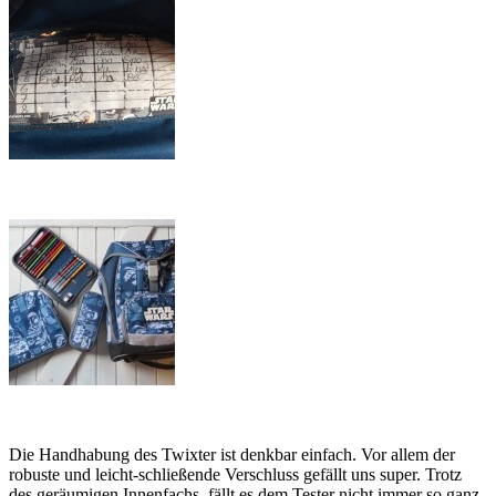
Die Handhabung des Twixter ist denkbar einfach. Vor allem der
robuste und leicht-schließende Verschluss gefällt uns super. Trotz
des geräumigen Innenfachs, fällt es dem Tester nicht immer so ganz