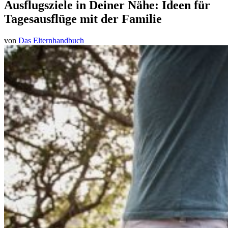
Ausflugsziele in Deiner Nähe: Ideen für
Tagesausflüge mit der Familie
von
Das Elternhandbuch