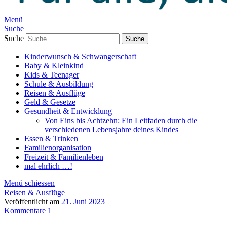
Menü
Suche
Suche
Kinderwunsch & Schwangerschaft
Baby & Kleinkind
Kids & Teenager
Schule & Ausbildung
Reisen & Ausflüge
Geld & Gesetze
Gesundheit & Entwicklung
Von Eins bis Achtzehn: Ein Leitfaden durch die
verschiedenen Lebensjahre deines Kindes
Essen & Trinken
Familienorganisation
Freizeit & Familienleben
mal ehrlich …!
Menü schiessen
Reisen & Ausflüge
Veröffentlicht am
21. Juni 2023
Kommentare 1