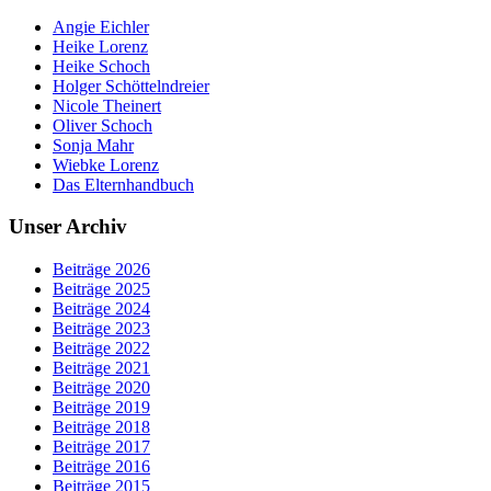
Angie Eichler
Heike Lorenz
Heike Schoch
Holger Schöttelndreier
Nicole Theinert
Oliver Schoch
Sonja Mahr
Wiebke Lorenz
Das Elternhandbuch
Unser Archiv
Beiträge 2026
Beiträge 2025
Beiträge 2024
Beiträge 2023
Beiträge 2022
Beiträge 2021
Beiträge 2020
Beiträge 2019
Beiträge 2018
Beiträge 2017
Beiträge 2016
Beiträge 2015