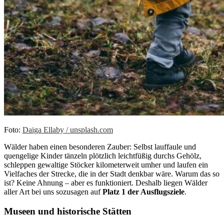
Foto:
Daiga Ellaby / unsplash.com
Wälder haben einen besonderen Zauber: Selbst lauffaule und
quengelige Kinder tänzeln plötzlich leichtfüßig durchs Gehölz,
schleppen gewaltige Stöcker kilometerweit umher und laufen ein
Vielfaches der Strecke, die in der Stadt denkbar wäre. Warum das so
ist? Keine Ahnung – aber es funktioniert. Deshalb liegen Wälder
aller Art bei uns sozusagen auf
Platz 1 der Ausflugsziele
.
Museen und historische Stätten