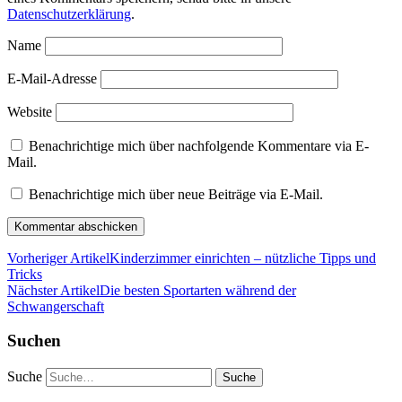
Datenschutzerklärung
.
Name
E-Mail-Adresse
Website
Benachrichtige mich über nachfolgende Kommentare via E-
Mail.
Benachrichtige mich über neue Beiträge via E-Mail.
Vorheriger Artikel
Kinderzimmer einrichten – nützliche Tipps und
Tricks
Nächster Artikel
Die besten Sportarten während der
Schwangerschaft
Suchen
Suche