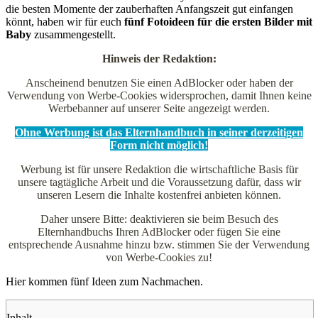
die besten Momente der zauberhaften Anfangszeit gut einfangen
könnt, haben wir für euch
fünf Fotoideen für die ersten Bilder mit
Baby
zusammengestellt.
Hinweis der Redaktion:
Anscheinend benutzen Sie einen AdBlocker oder haben der
Verwendung von Werbe-Cookies widersprochen, damit Ihnen keine
Werbebanner auf unserer Seite angezeigt werden.
Ohne Werbung ist das Elternhandbuch in seiner derzeitigen
Form nicht möglich!
Werbung ist für unsere Redaktion die wirtschaftliche Basis für
unsere tagtägliche Arbeit und die Voraussetzung dafür, dass wir
unseren Lesern die Inhalte kostenfrei anbieten können.
Daher unsere Bitte: deaktivieren sie beim Besuch des
Elternhandbuchs Ihren AdBlocker oder fügen Sie eine
entsprechende Ausnahme hinzu bzw. stimmen Sie der Verwendung
von Werbe-Cookies zu!
Hier kommen fünf Ideen zum Nachmachen.
Inhalt