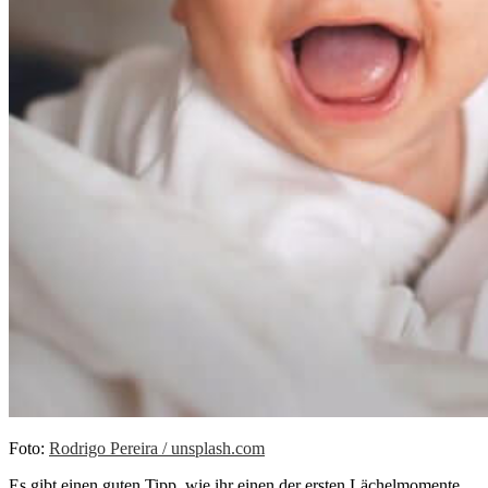
Foto:
Rodrigo Pereira / unsplash.com
Es gibt einen guten Tipp, wie ihr einen der ersten Lächelmomente