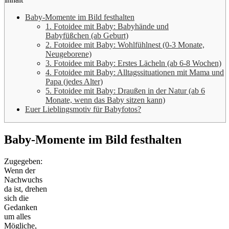
Baby-Momente im Bild festhalten
1. Fotoidee mit Baby: Babyhände und
Babyfüßchen (ab Geburt)
2. Fotoidee mit Baby: Wohlfühlnest (0-3 Monate,
Neugeborene)
3. Fotoidee mit Baby: Erstes Lächeln (ab 6-8 Wochen)
4. Fotoidee mit Baby: Alltagssituationen mit Mama und
Papa (jedes Alter)
5. Fotoidee mit Baby: Draußen in der Natur (ab 6
Monate, wenn das Baby sitzen kann)
Euer Lieblingsmotiv für Babyfotos?
Baby-Momente im Bild festhalten
Zugegeben:
Wenn der
Nachwuchs
da ist, drehen
sich die
Gedanken
um alles
Mögliche,