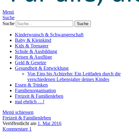
Menü
Suche
Suche
Kinderwunsch & Schwangerschaft
Baby & Kleinkind
Kids & Teenager
Schule & Ausbildung
Reisen & Ausflüge
Geld & Gesetze
Gesundheit & Entwicklung
Von Eins bis Achtzehn: Ein Leitfaden durch die
verschiedenen Lebensjahre deines Kindes
Essen & Trinken
Familienorganisation
Freizeit & Familienleben
mal ehrlich …!
Menü schiessen
Freizeit & Familienleben
Veröffentlicht am
1. Mai 2016
Kommentare 1