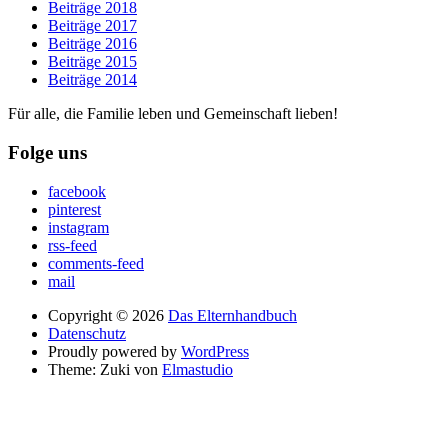
Beiträge 2018
Beiträge 2017
Beiträge 2016
Beiträge 2015
Beiträge 2014
Für alle, die Familie leben und Gemeinschaft lieben!
Folge uns
facebook
pinterest
instagram
rss-feed
comments-feed
mail
Copyright © 2026
Das Elternhandbuch
Datenschutz
Proudly powered by
WordPress
Theme: Zuki von
Elmastudio