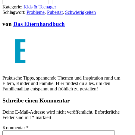
Rückzugsorte brauchen
Loslassen so wichtig ist
Kategorie:
Kids & Teenager
Schlagwort:
Probleme
,
Pubertät
,
Schwierigkeiten
von
Das Elternhandbuch
Praktische Tipps, spannende Themen und Inspiration rund um
Eltern, Kinder und Familie. Hier findest du alles, um den
Familienalltag entspannt und fröhlich zu gestalten!
Schreibe einen Kommentar
Deine E-Mail-Adresse wird nicht veröffentlicht.
Erforderliche
Felder sind mit
*
markiert
Kommentar
*