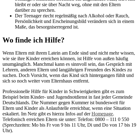
bleibt er oder sie über Nacht weg, ohne mit den Eltern
darüber zu sprechen.
Der Teenager riecht regelmäßig nach Alkohol oder Rauch,
Persönlichkeit und Erscheinungsbild verändern sich in einem
Maße, das besorgniserregend ist.
Wo finde ich Hilfe?
Wenn Eltern mit ihrem Latein am Ende sind und nicht mehr wissen,
wie sie ihre Kinder erreichen können, ist Hilfe von außen häufig
unumgänglich. Manchmal kann es sinnvoll sein, das Gespräch mit
Lehrern, anderen Eltern und langjährigen Freunden des Kindes zu
suchen. Doch Vorsicht, wenn das Kind sich hintergangen fühlt und
sich so noch weiter vom Elternhaus entfernt.
Professionelle Hilfe für Kinder in Schwierigkeiten gibt es zum
Beispiel beim Kinder- und Jugendnotdienst in fast jeder Gemeinde
Deutschlands. Die Nummer gegen Kummer ist bundesweit für
Eltern und Kinder als Anlaufstelle erreichbar, wenn eine Situation
eskaliert. Im Netz gibt es hierzu Infos auf der
Homepage
.
Telefonisch erreichen Eltern sie unter: Telefon: 0800 – 111 0 550
(Sprechzeiten: Mo bis Fr von 9 bis 11 Uhr, Di und Do von 17 bis 19
Uhr).