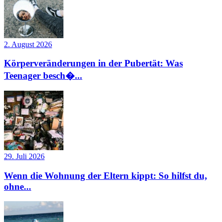
2. August 2026
Körperveränderungen in der Pubertät: Was
Teenager besch�...
29. Juli 2026
Wenn die Wohnung der Eltern kippt: So hilfst du,
ohne...