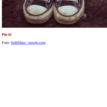
Pin it!
Foto:
SplitShire / pexels.com