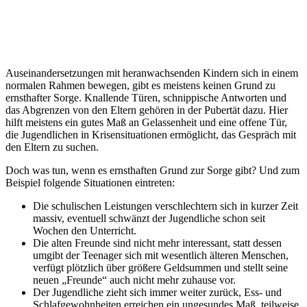
Auseinandersetzungen mit heranwachsenden Kindern sich in einem
normalen Rahmen bewegen, gibt es meistens keinen Grund zu
ernsthafter Sorge. Knallende Türen, schnippische Antworten und
das Abgrenzen von den Eltern gehören in der Pubertät dazu. Hier
hilft meistens ein gutes Maß an Gelassenheit und eine offene Tür,
die Jugendlichen in Krisensituationen ermöglicht, das Gespräch mit
den Eltern zu suchen.
Doch was tun, wenn es ernsthaften Grund zur Sorge gibt? Und zum
Beispiel folgende Situationen eintreten:
Die schulischen Leistungen verschlechtern sich in kurzer Zeit
massiv, eventuell schwänzt der Jugendliche schon seit
Wochen den Unterricht.
Die alten Freunde sind nicht mehr interessant, statt dessen
umgibt der Teenager sich mit wesentlich älteren Menschen,
verfügt plötzlich über größere Geldsummen und stellt seine
neuen „Freunde“ auch nicht mehr zuhause vor.
Der Jugendliche zieht sich immer weiter zurück, Ess- und
Schlafgewohnheiten erreichen ein ungesundes Maß, teilweise