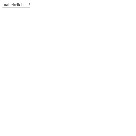
mal ehrlich…!