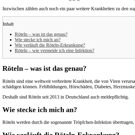
Inzwischen zählen auch noch ein paar weitere Krankheiten zu den so
Inhalt
Röteln – was ist das genau?
Wie stecke ich mich an?
Wie verläuft die Röteln-Erkrankung?
Röteln – wie vermeide ich eine Infektion?
Röteln – was ist das genau?
Röteln sind eine weltweit verbreitete Krankheit, die von Viren verurs
schädigen können. Fehlbildungen, Hörschäden, Diabetes, Herzmuskele
Deshalb sind Röteln seit 2013 in Deutschland auch meldepflichtig.
Wie stecke ich mich an?
Röteln werden durch die sogenannte Tröpfchen-Infektion übertragen, 