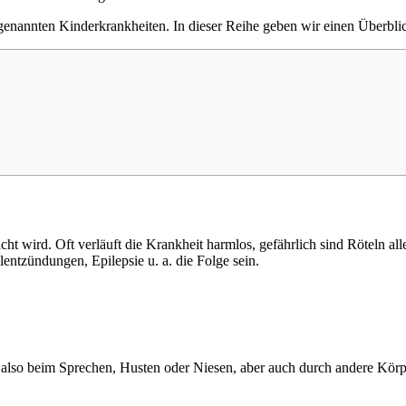
genannten Kinderkrankheiten. In dieser Reihe geben wir einen Überbli
acht wird. Oft verläuft die Krankheit harmlos, gefährlich sind Röteln 
ntzündungen, Epilepsie u. a. die Folge sein.
also beim Sprechen, Husten oder Niesen, aber auch durch andere Körpe