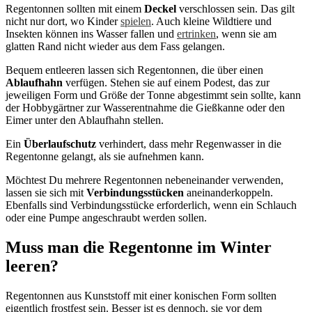
Regentonnen sollten mit einem
Deckel
verschlossen sein. Das gilt
nicht nur dort, wo Kinder
spielen
. Auch kleine Wildtiere und
Insekten können ins Wasser fallen und
ertrinken
, wenn sie am
glatten Rand nicht wieder aus dem Fass gelangen.
Bequem entleeren lassen sich Regentonnen, die über einen
Ablaufhahn
verfügen. Stehen sie auf einem Podest, das zur
jeweiligen Form und Größe der Tonne abgestimmt sein sollte, kann
der Hobbygärtner zur Wasserentnahme die Gießkanne oder den
Eimer unter den Ablaufhahn stellen.
Ein
Überlaufschutz
verhindert, dass mehr Regenwasser in die
Regentonne gelangt, als sie aufnehmen kann.
Möchtest Du mehrere Regentonnen nebeneinander verwenden,
lassen sie sich mit
Verbindungsstücken
aneinanderkoppeln.
Ebenfalls sind Verbindungsstücke erforderlich, wenn ein Schlauch
oder eine Pumpe angeschraubt werden sollen.
Muss man die Regentonne im Winter
leeren?
Regentonnen aus Kunststoff mit einer konischen Form sollten
eigentlich frostfest sein. Besser ist es dennoch, sie vor dem