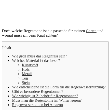
Doch welche Regentonne ist die passende für meinen
Garten
und
worauf muss ich beim Kauf achten?
Inhalt
Wie groß muss das Regenfass sein?
Welches Material ist das beste?
Kunststoff
Holz
Metall
Ton
Stein
Wie entscheidend ist die Form für die Regenwassernutzung?
Gibt es besondere Regentonnen?
Wie wichtig ist Zubehör für Regentonnen?
Muss man die Regentonne im Winter leeren?
Regenwassertonnen bei Amazon