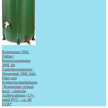
Regentonne 500L
Faltbar |
Regenwassertonne
500L für
Gartenbewässerung |
Wassertank 500L Inkl.
Filter und
Schlauchschnelladapter
| Regentonne schmal
hoch – einfache
Aufbewahrung | UV-
stabil PVC – ca. 80
EUR*