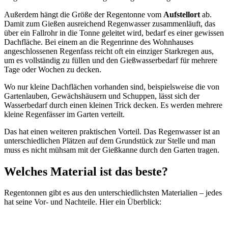
Außerdem hängt die Größe der Regentonne vom
Aufstellort
ab.
Damit zum Gießen ausreichend Regenwasser zusammenläuft, das
über ein Fallrohr in die Tonne geleitet wird, bedarf es einer gewissen
Dachfläche. Bei einem an die Regenrinne des Wohnhauses
angeschlossenen Regenfass reicht oft ein einziger Starkregen aus,
um es vollständig zu füllen und den Gießwasserbedarf für mehrere
Tage oder Wochen zu decken.
Wo nur kleine Dachflächen vorhanden sind, beispielsweise die von
Gartenlauben, Gewächshäusern und Schuppen, lässt sich der
Wasserbedarf durch einen kleinen Trick decken. Es werden mehrere
kleine Regenfässer im Garten verteilt.
Das hat einen weiteren praktischen Vorteil. Das Regenwasser ist an
unterschiedlichen Plätzen auf dem Grundstück zur Stelle und man
muss es nicht mühsam mit der Gießkanne durch den Garten tragen.
Welches Material ist das beste?
Regentonnen gibt es aus den unterschiedlichsten Materialien – jedes
hat seine Vor- und Nachteile. Hier ein Überblick: