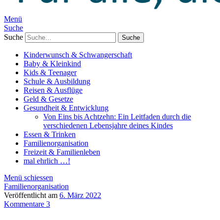
Menü
Suche
Suche
Kinderwunsch & Schwangerschaft
Baby & Kleinkind
Kids & Teenager
Schule & Ausbildung
Reisen & Ausflüge
Geld & Gesetze
Gesundheit & Entwicklung
Von Eins bis Achtzehn: Ein Leitfaden durch die
verschiedenen Lebensjahre deines Kindes
Essen & Trinken
Familienorganisation
Freizeit & Familienleben
mal ehrlich …!
Menü schiessen
Familienorganisation
Veröffentlicht am
6. März 2022
Kommentare 3