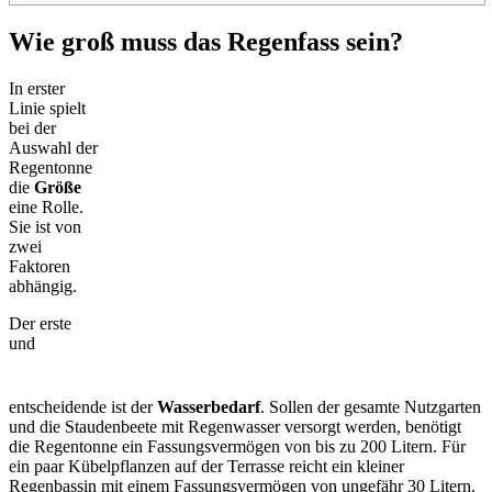
Wie groß muss das Regenfass sein?
In erster
Linie spielt
bei der
Auswahl der
Regentonne
die
Größe
eine Rolle.
Sie ist von
zwei
Faktoren
abhängig.
Der erste
und
entscheidende ist der
Wasserbedarf
. Sollen der gesamte Nutzgarten
und die Staudenbeete mit Regenwasser versorgt werden, benötigt
die Regentonne ein Fassungsvermögen von bis zu 200 Litern. Für
ein paar Kübelpflanzen auf der Terrasse reicht ein kleiner
Regenbassin mit einem Fassungsvermögen von ungefähr 30 Litern.