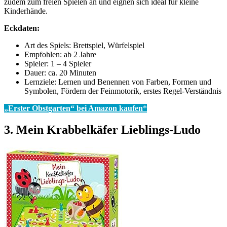
zudem zum freien Spielen an und eignen sich ideal für kleine
Kinderhände.
Eckdaten:
Art des Spiels: Brettspiel, Würfelspiel
Empfohlen: ab 2 Jahre
Spieler: 1 – 4 Spieler
Dauer: ca. 20 Minuten
Lernziele: Lernen und Benennen von Farben, Formen und
Symbolen, Fördern der Feinmotorik, erstes Regel-Verständnis
„Erster Obstgarten“ bei Amazon kaufen
*
3. Mein Krabbelkäfer Lieblings-Ludo