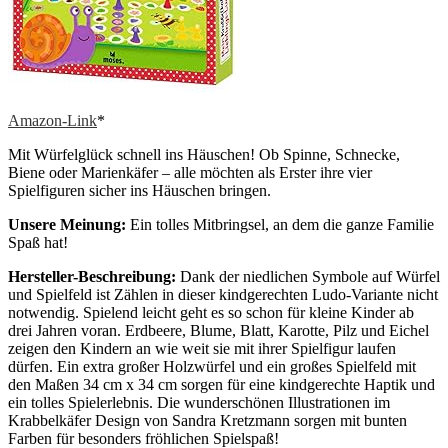
Amazon-Link
*
Mit Würfelglück schnell ins Häuschen! Ob Spinne, Schnecke,
Biene oder Marienkäfer – alle möchten als Erster ihre vier
Spielfiguren sicher ins Häuschen bringen.
Unsere Meinung:
Ein tolles Mitbringsel, an dem die ganze Familie
Spaß hat!
Hersteller-Beschreibung:
Dank der niedlichen Symbole auf Würfel
und Spielfeld ist Zählen in dieser kindgerechten Ludo-Variante nicht
notwendig. Spielend leicht geht es so schon für kleine Kinder ab
drei Jahren voran. Erdbeere, Blume, Blatt, Karotte, Pilz und Eichel
zeigen den Kindern an wie weit sie mit ihrer Spielfigur laufen
dürfen. Ein extra großer Holzwürfel und ein großes Spielfeld mit
den Maßen 34 cm x 34 cm sorgen für eine kindgerechte Haptik und
ein tolles Spielerlebnis. Die wunderschönen Illustrationen im
Krabbelkäfer Design von Sandra Kretzmann sorgen mit bunten
Farben für besonders fröhlichen Spielspaß!