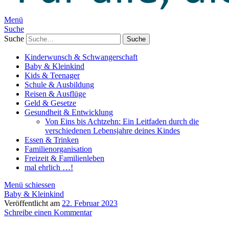
Menü
Suche
Suche
Kinderwunsch & Schwangerschaft
Baby & Kleinkind
Kids & Teenager
Schule & Ausbildung
Reisen & Ausflüge
Geld & Gesetze
Gesundheit & Entwicklung
Von Eins bis Achtzehn: Ein Leitfaden durch die
verschiedenen Lebensjahre deines Kindes
Essen & Trinken
Familienorganisation
Freizeit & Familienleben
mal ehrlich …!
Menü schiessen
Baby & Kleinkind
Veröffentlicht am
22. Februar 2023
Schreibe einen Kommentar