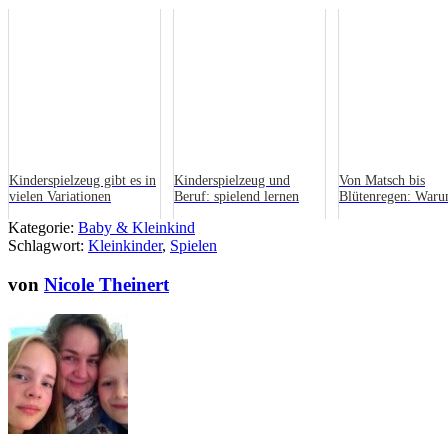
Kinderspielzeug gibt es in
Kinderspielzeug und
Von Matsch bis
vielen Variationen
Beruf: spielend lernen
Blütenregen: Waru
Frühling die beste
Kategorie:
Baby & Kleinkind
Jahreszeit zum Spie
Schlagwort:
Kleinkinder
,
Spielen
von
Nicole Theinert