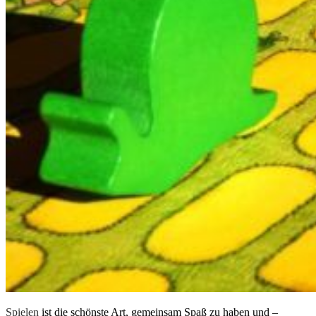
Spielen
ist die schönste Art, gemeinsam Spaß zu haben und –