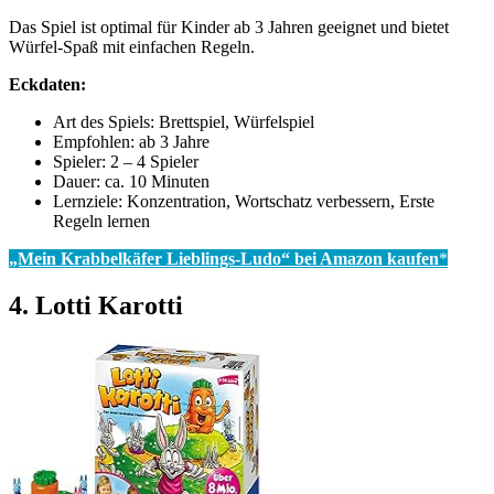
Das Spiel ist optimal für Kinder ab 3 Jahren geeignet und bietet
Würfel-Spaß mit einfachen Regeln.
Eckdaten:
Art des Spiels: Brettspiel, Würfelspiel
Empfohlen: ab 3 Jahre
Spieler: 2 – 4 Spieler
Dauer: ca. 10 Minuten
Lernziele: Konzentration, Wortschatz verbessern, Erste
Regeln lernen
„Mein Krabbelkäfer Lieblings-Ludo“ bei Amazon kaufen
*
4. Lotti Karotti