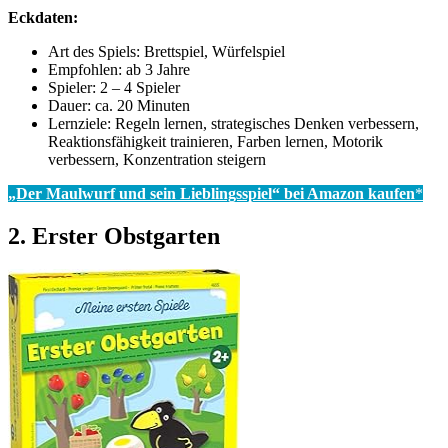
Eckdaten:
Art des Spiels: Brettspiel, Würfelspiel
Empfohlen: ab 3 Jahre
Spieler: 2 – 4 Spieler
Dauer: ca. 20 Minuten
Lernziele: Regeln lernen, strategisches Denken verbessern,
Reaktionsfähigkeit trainieren, Farben lernen, Motorik
verbessern, Konzentration steigern
„Der Maulwurf und sein Lieblingsspiel“ bei Amazon kaufen
*
2. Erster Obstgarten