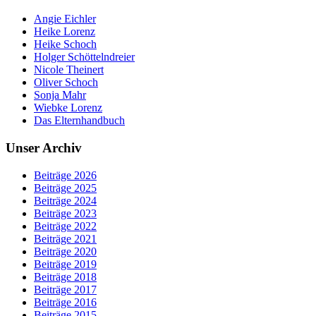
Angie Eichler
Heike Lorenz
Heike Schoch
Holger Schöttelndreier
Nicole Theinert
Oliver Schoch
Sonja Mahr
Wiebke Lorenz
Das Elternhandbuch
Unser Archiv
Beiträge 2026
Beiträge 2025
Beiträge 2024
Beiträge 2023
Beiträge 2022
Beiträge 2021
Beiträge 2020
Beiträge 2019
Beiträge 2018
Beiträge 2017
Beiträge 2016
Beiträge 2015