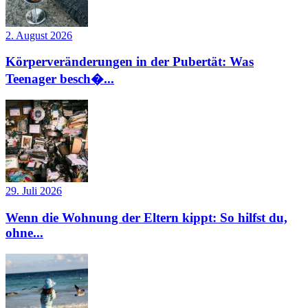
2. August 2026
Körperveränderungen in der Pubertät: Was
Teenager besch�...
29. Juli 2026
Wenn die Wohnung der Eltern kippt: So hilfst du,
ohne...