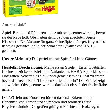
Amazon-Link
*
Äpfel, Birnen und Pflaumen … sie müssen geerntet werden, bevor
sie der Rabe holt. Obstgarten gehört zu den absoluten Spiele-
Klassikern. Die Variante für ganz kleine Spielanfänger, ist genauso
liebevoll gestaltet und in der bekannten Qualität von HABA
gehalten.
Unsere Meinung:
Das perfekte erste Spiel für kleine Gärtner.
Hersteller-Beschreibung:
Meine ersten Spiele – Erster Obstgarten
ist eine entzückende Kleinkind-Variante des HABA-Spieleklassikers
Obstgarten. Schaffen es die Kinder gemeinsam das Obst zu ernten,
bevor der freche Rabe Theo den
Garten
erreicht? Der Würfel zeigt
an, welches Obst geerntet werden darf oder ob sich der freche Rabe
nähert.
Das Würfeln und Zuordnen fördert das erste Erkennen und
Benennen von Farben und Symbolen und schult das erste
Regelverständnis. Die großen griffigen Früchte aus Holz regen