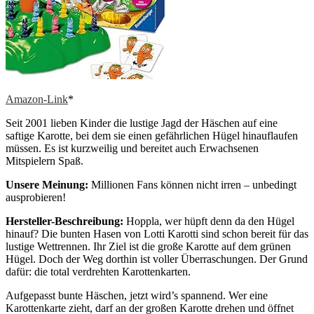
Amazon-Link
*
Seit 2001 lieben Kinder die lustige Jagd der Häschen auf eine
saftige Karotte, bei dem sie einen gefährlichen Hügel hinauflaufen
müssen. Es ist kurzweilig und bereitet auch Erwachsenen
Mitspielern Spaß.
Unsere Meinung:
Millionen Fans können nicht irren – unbedingt
ausprobieren!
Hersteller-Beschreibung:
Hoppla, wer hüpft denn da den Hügel
hinauf? Die bunten Hasen von Lotti Karotti sind schon bereit für das
lustige Wettrennen. Ihr Ziel ist die große Karotte auf dem grünen
Hügel. Doch der Weg dorthin ist voller Überraschungen. Der Grund
dafür: die total verdrehten Karottenkarten.
Aufgepasst bunte Häschen, jetzt wird’s spannend. Wer eine
Karottenkarte zieht, darf an der großen Karotte drehen und öffnet