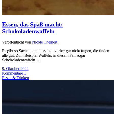
Essen, das Spaß macht:
Schokoladenwaffeln
Veröffentlicht von
Nicole Theinert
Es gibt so Sachen, da muss man vorher gar nicht fragen, die finden
alle gut. Zum Beispiel Waffeln, in diesem Fall sogar
Schokoladenwaffeln …
9. Oktober 2022
Kommentare 1
Essen & Trinken