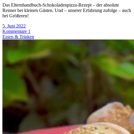
Das Elternhandbuch-Schokoladenpizza-Rezept – der absolute
Renner bei kleinen Gästen. Und – unserer Erfahrung zufolge – auch
bei Größeren!
5. Juni 2022
Kommentare 1
Essen & Trinken