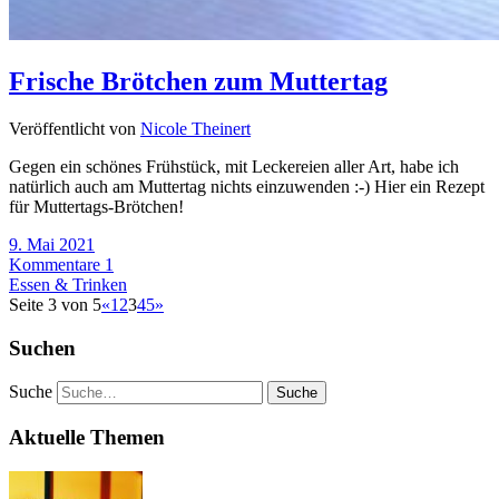
Frische Brötchen zum Muttertag
Veröffentlicht von
Nicole Theinert
Gegen ein schönes Frühstück, mit Leckereien aller Art, habe ich
natürlich auch am Muttertag nichts einzuwenden :-) Hier ein Rezept
für Muttertags-Brötchen!
9. Mai 2021
Kommentare 1
Essen & Trinken
Seite 3 von 5
«
1
2
3
4
5
»
Suchen
Suche
Aktuelle Themen