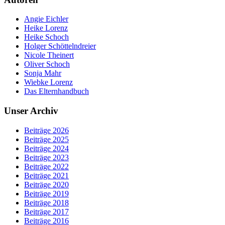
Angie Eichler
Heike Lorenz
Heike Schoch
Holger Schöttelndreier
Nicole Theinert
Oliver Schoch
Sonja Mahr
Wiebke Lorenz
Das Elternhandbuch
Unser Archiv
Beiträge 2026
Beiträge 2025
Beiträge 2024
Beiträge 2023
Beiträge 2022
Beiträge 2021
Beiträge 2020
Beiträge 2019
Beiträge 2018
Beiträge 2017
Beiträge 2016