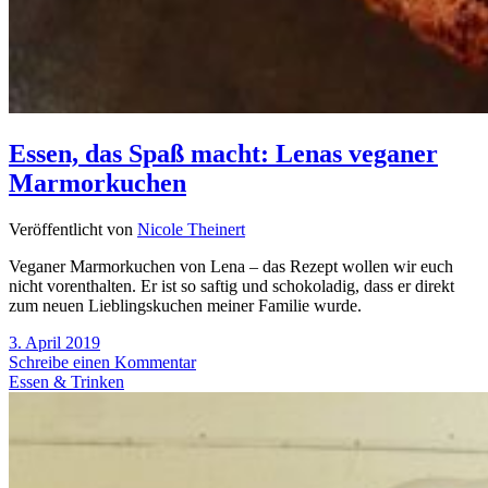
Essen, das Spaß macht: Lenas veganer
Marmorkuchen
Veröffentlicht von
Nicole Theinert
Veganer Marmorkuchen von Lena – das Rezept wollen wir euch
nicht vorenthalten. Er ist so saftig und schokoladig, dass er direkt
zum neuen Lieblingskuchen meiner Familie wurde.
3. April 2019
Schreibe einen Kommentar
Essen & Trinken