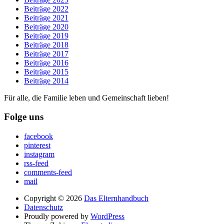
Beiträge 2022
Beiträge 2021
Beiträge 2020
Beiträge 2019
Beiträge 2018
Beiträge 2017
Beiträge 2016
Beiträge 2015
Beiträge 2014
Für alle, die Familie leben und Gemeinschaft lieben!
Folge uns
facebook
pinterest
instagram
rss-feed
comments-feed
mail
Copyright © 2026
Das Elternhandbuch
Datenschutz
Proudly powered by
WordPress