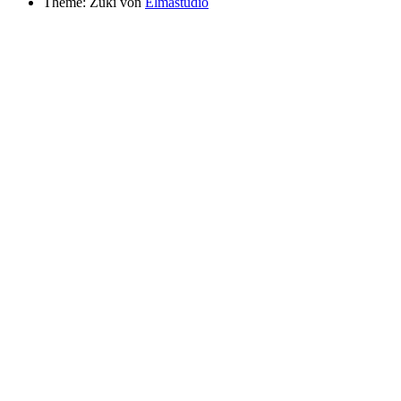
Theme: Zuki von
Elmastudio