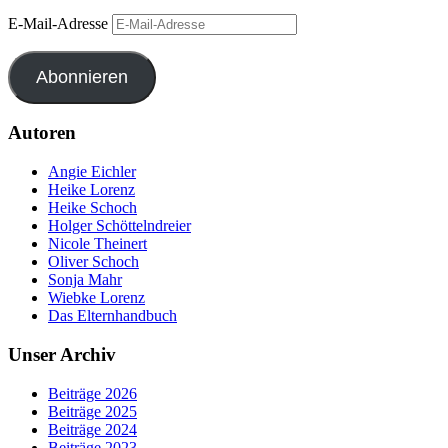
E-Mail-Adresse
Abonnieren
Autoren
Angie Eichler
Heike Lorenz
Heike Schoch
Holger Schöttelndreier
Nicole Theinert
Oliver Schoch
Sonja Mahr
Wiebke Lorenz
Das Elternhandbuch
Unser Archiv
Beiträge 2026
Beiträge 2025
Beiträge 2024
Beiträge 2023