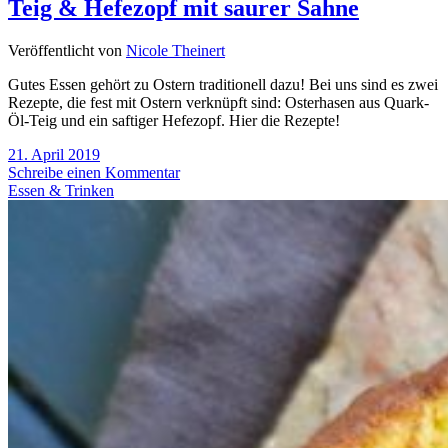
Teig & Hefezopf mit saurer Sahne
Veröffentlicht von
Nicole Theinert
Gutes Essen gehört zu Ostern traditionell dazu! Bei uns sind es zwei
Rezepte, die fest mit Ostern verknüpft sind: Osterhasen aus Quark-
Öl-Teig und ein saftiger Hefezopf. Hier die Rezepte!
21. April 2019
Schreibe einen Kommentar
Essen & Trinken