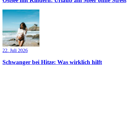
Ostsee mit Kindern: Urlaub am Meer ohne Stress
22. Juli 2026
Schwanger bei Hitze: Was wirklich hilft