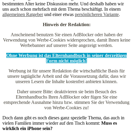
bestimmten Alter keine Diskussion mehr. Und deshalb haben wir
uns auch schon mehrfach mit dem Thema beschäftigt. In einem
allgemeinen Ratgeber
und einer etwas
persönlicheren Variante
.
Hinweis der Redaktion:
Anscheinend benutzen Sie einen AdBlocker oder haben der
Verwendung von Werbe-Cookies widersprochen, damit Ihnen keine
Werbebanner auf unserer Seite angezeigt werden.
Ohne Werbung ist das Elternhandbuch in seiner derzeitigen
Form nicht möglich!
Werbung ist für unsere Redaktion die wirtschaftliche Basis für
unsere tagtägliche Arbeit und die Voraussetzung dafür, dass wir
unseren Lesern die Inhalte kostenfrei anbieten können.
Daher unsere Bitte: deaktivieren sie beim Besuch des
Elternhandbuchs Ihren AdBlocker oder fügen Sie eine
entsprechende Ausnahme hinzu bzw. stimmen Sie der Verwendung
von Werbe-Cookies zu!
Doch dann gibt es noch dieses ganz spezielle Thema, das auch in
vielen Familien immer wieder auf den Tisch kommt:
Muss es
wirklich ein iPhone sein?