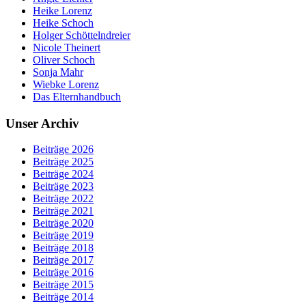
Heike Lorenz
Heike Schoch
Holger Schöttelndreier
Nicole Theinert
Oliver Schoch
Sonja Mahr
Wiebke Lorenz
Das Elternhandbuch
Unser Archiv
Beiträge 2026
Beiträge 2025
Beiträge 2024
Beiträge 2023
Beiträge 2022
Beiträge 2021
Beiträge 2020
Beiträge 2019
Beiträge 2018
Beiträge 2017
Beiträge 2016
Beiträge 2015
Beiträge 2014