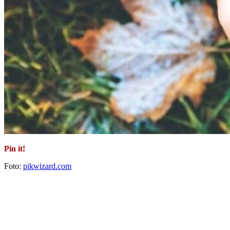
Pin it!
Foto:
pikwizard.com