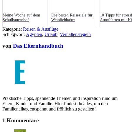
Meine Woche auf dem
Die besten Reiseziele für
10 Tipps für stress
Schulbauernhof
Weinliebhaber
Autofahrten mit K
Kategorie:
Reisen & Ausflüge
Schlagwort:
Ägypten
,
Urlaub
,
Verhaltensregeln
von
Das Elternhandbuch
Praktische Tipps, spannende Themen und Inspiration rund um
Eltern, Kinder und Familie. Hier findest du alles, um den
Familienalltag entspannt und fröhlich zu gestalten!
1 Kommentare