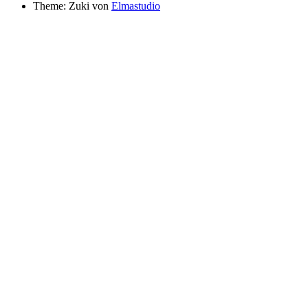
Theme: Zuki von
Elmastudio