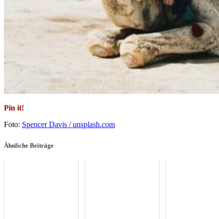
Pin it!
Foto:
Spencer Davis / unsplash.com
Ähnliche Beiträge