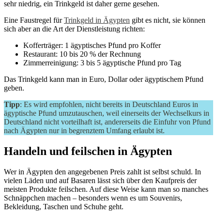
sehr niedrig, ein Trinkgeld ist daher gerne gesehen.
Eine Faustregel für
Trinkgeld in Ägypten
gibt es nicht, sie können
sich aber an die Art der Dienstleistung richten:
Kofferträger: 1 ägyptisches Pfund pro Koffer
Restaurant: 10 bis 20 % der Rechnung
Zimmerreinigung: 3 bis 5 ägyptische Pfund pro Tag
Das Trinkgeld kann man in Euro, Dollar oder ägyptischem Pfund
geben.
Tipp
: Es wird empfohlen, nicht bereits in Deutschland Euros in
ägyptische Pfund umzutauschen, weil einerseits der Wechselkurs in
Deutschland nicht vorteilhaft ist, andererseits die Einfuhr von Pfund
nach Ägypten nur in begrenztem Umfang erlaubt ist.
Handeln und feilschen in Ägypten
Wer in Ägypten den angegebenen Preis zahlt ist selbst schuld. In
vielen Läden und auf Basaren lässt sich über den Kaufpreis der
meisten Produkte feilschen. Auf diese Weise kann man so manches
Schnäppchen machen – besonders wenn es um Souvenirs,
Bekleidung, Taschen und Schuhe geht.