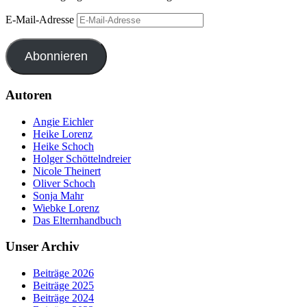
E-Mail-Adresse
Abonnieren
Autoren
Angie Eichler
Heike Lorenz
Heike Schoch
Holger Schöttelndreier
Nicole Theinert
Oliver Schoch
Sonja Mahr
Wiebke Lorenz
Das Elternhandbuch
Unser Archiv
Beiträge 2026
Beiträge 2025
Beiträge 2024