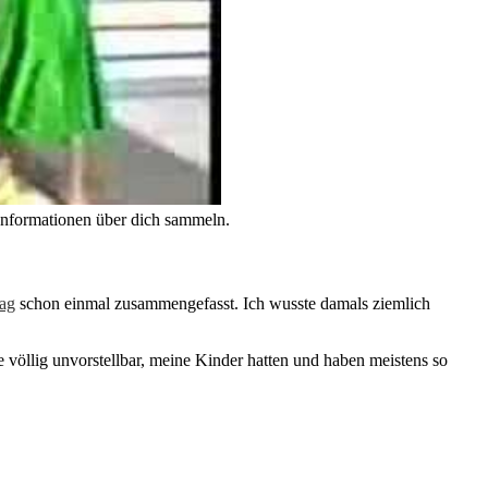
Informationen über dich sammeln.
rag
schon einmal zusammengefasst. Ich wusste damals ziemlich
e völlig unvorstellbar, meine Kinder hatten und haben meistens so