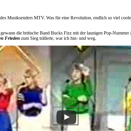
r des Musiksenders MTV. Was für eine Revolution, endlich so viel cool
 gewann die britische Band Bucks Fizz mit der launigen Pop-Nummer
en Frieden
zum Sieg trällerte, war ich hin- und weg.