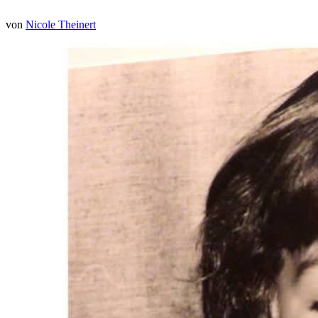
von
Nicole Theinert