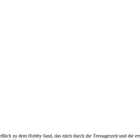
eßlich zu dem Hobby fand, das mich durch die Teenagerzeit und die ers