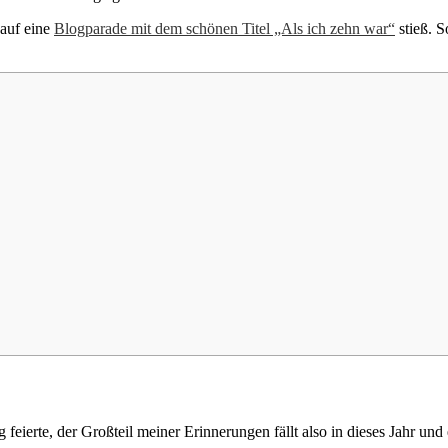
 auf eine
Blogparade mit dem schönen Titel „Als ich zehn war“
stieß. S
feierte, der Großteil meiner Erinnerungen fällt also in dieses Jahr un