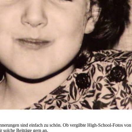
rinnerungen sind einfach zu schön. Ob vergilbte High-School-Fotos vo
r solche Beiträge gern an.