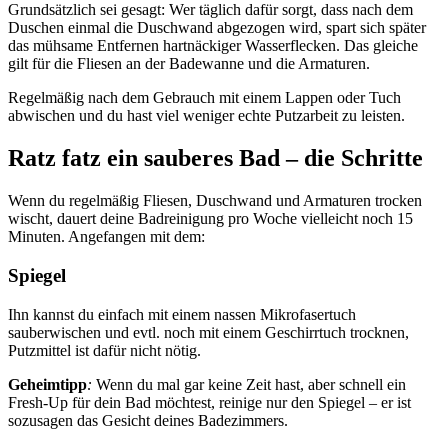
Grundsätzlich sei gesagt: Wer täglich dafür sorgt, dass nach dem
Duschen einmal die Duschwand abgezogen wird, spart sich später
das mühsame Entfernen hartnäckiger Wasserflecken. Das gleiche
gilt für die Fliesen an der Badewanne und die Armaturen.
Regelmäßig nach dem Gebrauch mit einem Lappen oder Tuch
abwischen und du hast viel weniger echte Putzarbeit zu leisten.
Ratz fatz ein sauberes Bad – die Schritte
Wenn du regelmäßig Fliesen, Duschwand und Armaturen trocken
wischt, dauert deine Badreinigung pro Woche vielleicht noch 15
Minuten. Angefangen mit dem:
Spiegel
Ihn kannst du einfach mit einem nassen Mikrofasertuch
sauberwischen und evtl. noch mit einem Geschirrtuch trocknen,
Putzmittel ist dafür nicht nötig.
Geheimtipp
:
Wenn du mal gar keine Zeit hast, aber schnell ein
Fresh-Up für dein Bad möchtest, reinige nur den Spiegel – er ist
sozusagen das Gesicht deines Badezimmers.