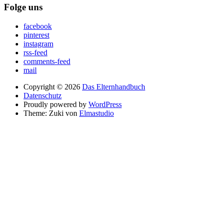
Folge uns
facebook
pinterest
instagram
rss-feed
comments-feed
mail
Copyright © 2026
Das Elternhandbuch
Datenschutz
Proudly powered by
WordPress
Theme: Zuki von
Elmastudio