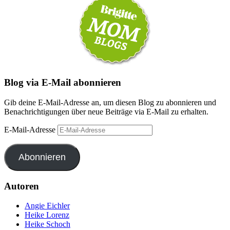
Blog via E-Mail abonnieren
Gib deine E-Mail-Adresse an, um diesen Blog zu abonnieren und
Benachrichtigungen über neue Beiträge via E-Mail zu erhalten.
E-Mail-Adresse
Abonnieren
Autoren
Angie Eichler
Heike Lorenz
Heike Schoch