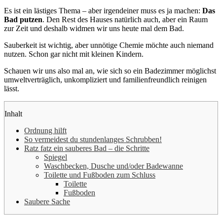
Es ist ein lästiges Thema – aber irgendeiner muss es ja machen:
Das
Bad putzen
. Den Rest des Hauses natürlich auch, aber ein Raum
zur Zeit und deshalb widmen wir uns heute mal dem Bad.
Sauberkeit ist wichtig, aber unnötige Chemie möchte auch niemand
nutzen. Schon gar nicht mit kleinen Kindern.
Schauen wir uns also mal an, wie sich so ein Badezimmer möglichst
umweltverträglich, unkompliziert und familienfreundlich reinigen
lässt.
Inhalt
Ordnung hilft
So vermeidest du stundenlanges Schrubben!
Ratz fatz ein sauberes Bad – die Schritte
Spiegel
Waschbecken, Dusche und/oder Badewanne
Toilette und Fußboden zum Schluss
Toilette
Fußboden
Saubere Sache