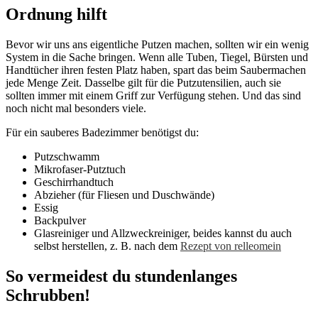
Ordnung hilft
Bevor wir uns ans eigentliche Putzen machen, sollten wir ein wenig
System in die Sache bringen. Wenn alle Tuben, Tiegel, Bürsten und
Handtücher ihren festen Platz haben, spart das beim Saubermachen
jede Menge Zeit. Dasselbe gilt für die Putzutensilien, auch sie
sollten immer mit einem Griff zur Verfügung stehen. Und das sind
noch nicht mal besonders viele.
Für ein sauberes Badezimmer benötigst du:
Putzschwamm
Mikrofaser-Putztuch
Geschirrhandtuch
Abzieher (für Fliesen und Duschwände)
Essig
Backpulver
Glasreiniger und Allzweckreiniger, beides kannst du auch
selbst herstellen, z. B. nach dem
Rezept von relleomein
So vermeidest du stundenlanges
Schrubben!