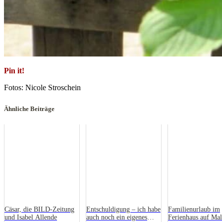
Pin it!
Fotos: Nicole Stroschein
Ähnliche Beiträge
Cäsar, die BILD-Zeitung
Entschuldigung – ich habe
Familienurlaub im
und Isabel Allende
auch noch ein eigenes
Ferienhaus auf Mal