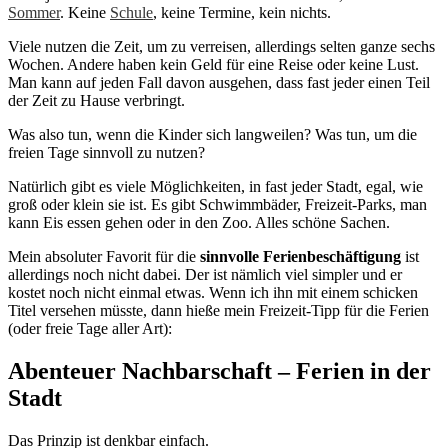
Sommer
. Keine
Schule
, keine Termine, kein nichts.
Viele nutzen die Zeit, um zu verreisen, allerdings selten ganze sechs
Wochen. Andere haben kein Geld für eine Reise oder keine Lust.
Man kann auf jeden Fall davon ausgehen, dass fast jeder einen Teil
der Zeit zu Hause verbringt.
Was also tun, wenn die Kinder sich langweilen? Was tun, um die
freien Tage sinnvoll zu nutzen?
Natürlich gibt es viele Möglichkeiten, in fast jeder Stadt, egal, wie
groß oder klein sie ist. Es gibt Schwimmbäder, Freizeit-Parks, man
kann Eis essen gehen oder in den Zoo. Alles schöne Sachen.
Mein absoluter Favorit für die
sinnvolle Ferienbeschäftigung
ist
allerdings noch nicht dabei. Der ist nämlich viel simpler und er
kostet noch nicht einmal etwas. Wenn ich ihn mit einem schicken
Titel versehen müsste, dann hieße mein Freizeit-Tipp für die Ferien
(oder freie Tage aller Art):
Abenteuer Nachbarschaft – Ferien in der
Stadt
Das Prinzip ist denkbar einfach.