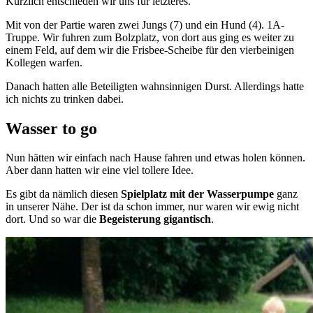
Kürzlich entschieden wir uns für letzteres.
Mit von der Partie waren zwei Jungs (7) und ein Hund (4). 1A-
Truppe. Wir fuhren zum Bolzplatz, von dort aus ging es weiter zu
einem Feld, auf dem wir die Frisbee-Scheibe für den vierbeinigen
Kollegen warfen.
Danach hatten alle Beteiligten wahnsinnigen Durst. Allerdings hatte
ich nichts zu trinken dabei.
Wasser to go
Nun hätten wir einfach nach Hause fahren und etwas holen können.
Aber dann hatten wir eine viel tollere Idee.
Es gibt da nämlich diesen
Spielplatz mit der Wasserpumpe
ganz
in unserer Nähe. Der ist da schon immer, nur waren wir ewig nicht
dort. Und so war die
Begeisterung gigantisch
.