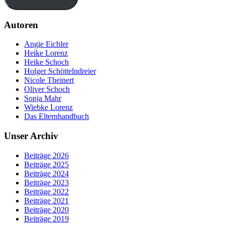
Autoren
Angie Eichler
Heike Lorenz
Heike Schoch
Holger Schöttelndreier
Nicole Theinert
Oliver Schoch
Sonja Mahr
Wiebke Lorenz
Das Elternhandbuch
Unser Archiv
Beiträge 2026
Beiträge 2025
Beiträge 2024
Beiträge 2023
Beiträge 2022
Beiträge 2021
Beiträge 2020
Beiträge 2019