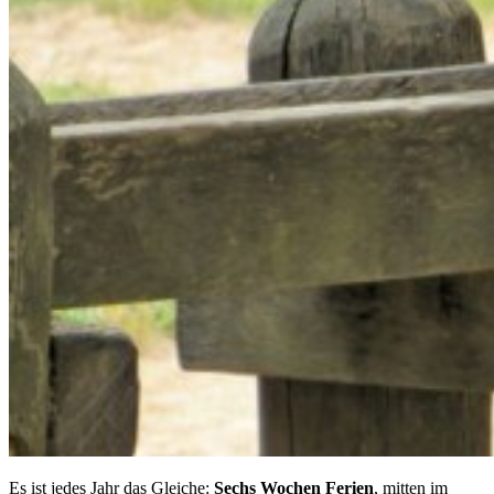
Es ist jedes Jahr das Gleiche:
Sechs Wochen Ferien
, mitten im