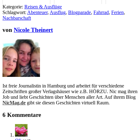
Leben!
Kategorie:
Reisen & Ausflüge
Schlagwort:
Abenteuer
,
Ausflug
,
Blogparade
,
Fahrrad
,
Ferien
,
Nachbarschaft
von
Nicole Theinert
Ist freie Journalistin in Hamburg und arbeitet für verschiedene
Zeitschriften großer Verlagshäuser wie z.B. HÖRZU. Nic mag ihren
Job und liebt Geschichten über Menschen aller Art. Auf ihrem Blog
NicMag.de
gibt sie diesen Geschichten virtuell Raum.
6 Kommentare