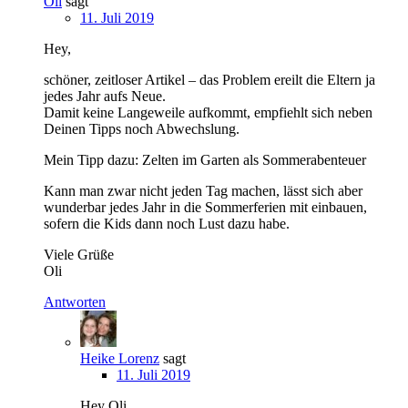
Oli
sagt
11. Juli 2019
Hey,
schöner, zeitloser Artikel – das Problem ereilt die Eltern ja
jedes Jahr aufs Neue.
Damit keine Langeweile aufkommt, empfiehlt sich neben
Deinen Tipps noch Abwechslung.
Mein Tipp dazu: Zelten im Garten als Sommerabenteuer
Kann man zwar nicht jeden Tag machen, lässt sich aber
wunderbar jedes Jahr in die Sommerferien mit einbauen,
sofern die Kids dann noch Lust dazu habe.
Viele Grüße
Oli
Antworten
Heike Lorenz
sagt
11. Juli 2019
Hey Oli,