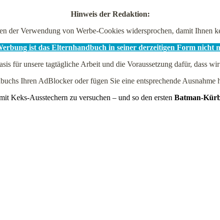
Hinweis der Redaktion:
en der Verwendung von Werbe-Cookies widersprochen, damit Ihnen kei
rbung ist das Elternhandbuch in seiner derzeitigen Form nicht 
asis für unsere tagtägliche Arbeit und die Voraussetzung dafür, dass wir
andbuchs Ihren AdBlocker oder fügen Sie eine entsprechende Ausnahm
 mit Keks-Ausstechern zu versuchen – und so den ersten
Batman-Kürb