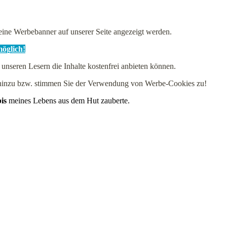
ne Werbebanner auf unserer Seite angezeigt werden.
möglich!
 unseren Lesern die Inhalte kostenfrei anbieten können.
e hinzu bzw. stimmen Sie der Verwendung von Werbe-Cookies zu!
is
meines Lebens aus dem Hut zauberte.