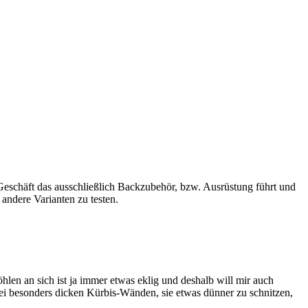
 Geschäft das ausschließlich Backzubehör, bzw. Ausrüstung führt und
andere Varianten zu testen.
len an sich ist ja immer etwas eklig und deshalb will mir auch
ei besonders dicken Kürbis-Wänden, sie etwas dünner zu schnitzen,