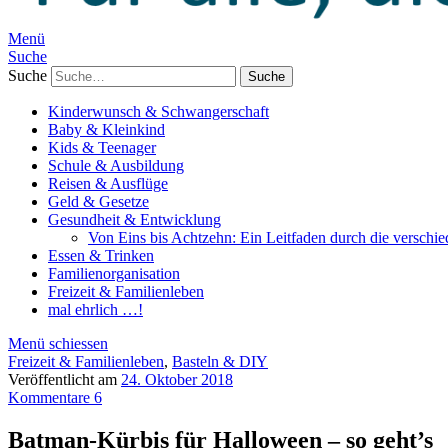
Menü
Suche
Suche
Kinderwunsch & Schwangerschaft
Baby & Kleinkind
Kids & Teenager
Schule & Ausbildung
Reisen & Ausflüge
Geld & Gesetze
Gesundheit & Entwicklung
Von Eins bis Achtzehn: Ein Leitfaden durch die verschi
Essen & Trinken
Familienorganisation
Freizeit & Familienleben
mal ehrlich …!
Menü schiessen
Freizeit & Familienleben
,
Basteln & DIY
Veröffentlicht am
24. Oktober 2018
Kommentare 6
Batman-Kürbis für Halloween – so geht’s