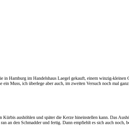
be sie in Hamburg im Handelshaus Laegel gekauft, einem winzig-kleinen
 ein Muss, ich überlege aber auch, im zweiten Versuch noch mal ganz 
 Kürbis aushöhlen und später die Kerze hineinstellen kann. Das Aushöh
ran an den Schmadder und fertig. Dann empfiehlt es sich auch noch, b