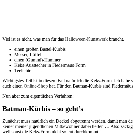
Viel ist es nicht, was man für das
Halloween-Kunstwerk
braucht.
einen großen Bastel-Kürbis
Messer, Löffel
einen (Gummi)-Hammer
Keks-Ausstecher in Fledermaus-Form
Teelichte
Wichtigstes Teil ist in diesem Fall natürlich die Keks-Form. Ich ha
auch einen
Online-Shop
hat. Für den Batman-Kürbis sind Fledermäuse
Nun aber zum eigentlichen Verfahren:
Batman-Kürbis – so geht’s
Zunächst muss natürlich ein Deckel abgetrennt werden, damit man den
keiner meiner jugendlichen Mitbewohner dabei helfen … Also zackig 
weil sonst die Keks-Form nicht so gut durchkommt.