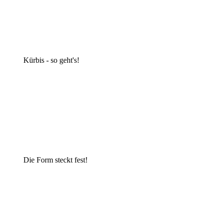
Kürbis - so geht's!
Die Form steckt fest!