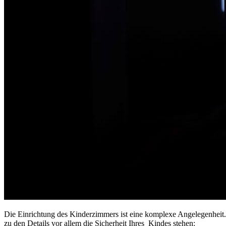
Die Einrichtung des Kinderzimmers ist eine komplexe Angelegenheit
zu den Details vor allem die Sicherheit Ihres Kindes stehen: