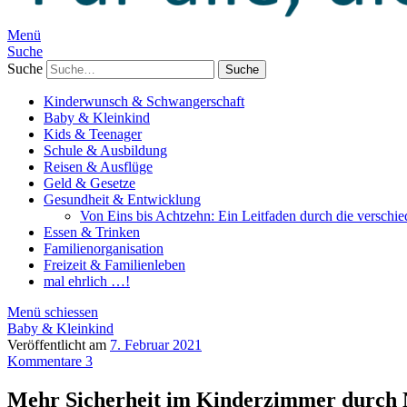
Menü
Suche
Suche
Kinderwunsch & Schwangerschaft
Baby & Kleinkind
Kids & Teenager
Schule & Ausbildung
Reisen & Ausflüge
Geld & Gesetze
Gesundheit & Entwicklung
Von Eins bis Achtzehn: Ein Leitfaden durch die verschi
Essen & Trinken
Familienorganisation
Freizeit & Familienleben
mal ehrlich …!
Menü schiessen
Baby & Kleinkind
Veröffentlicht am
7. Februar 2021
Kommentare 3
Mehr Sicherheit im Kinderzimmer durch 