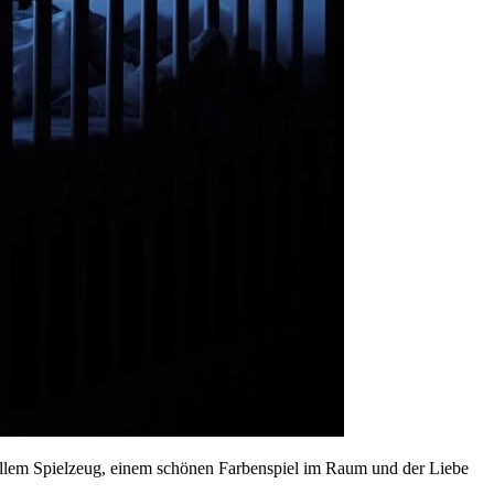
ollem Spielzeug, einem schönen Farbenspiel im Raum und der Liebe