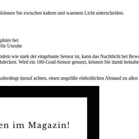
i können Sie zwischen kaltem und warmem Licht unterscheiden.
phäre bei
 für Unruhe
chdem wie stark der eingebaute Sensor ist, kann das Nachtlicht bei Be
bdecken. Wird ein 180-Grad-Sensor genutzt, können Sie damit beinahe
 unbedingt darauf achten, einen ungefähr einheitlichen Abstand zu all