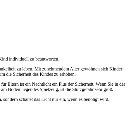
 Kind individuell zu beantworten.
 Dunkelheit zu leben. Mit zunehmendem Alter gewöhnen sich Kinder
 um die Sicherheit des Kindes zu erhöhen.
ür Eltern ist ein Nachtlicht ein Plus der Sicherheit. Wenn Sie in der
n am Boden liegendes Spielzeug, ist die Sturzgefahr sehr groß.
 sondern schaltet das Licht nur ein, wenn es benötigt wird.