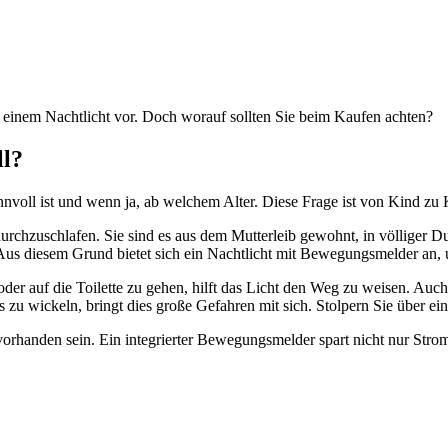
einem Nachtlicht vor. Doch worauf sollten Sie beim Kaufen achten?
ll?
sinnvoll ist und wenn ja, ab welchem Alter. Diese Frage ist von Kind zu
durchzuschlafen. Sie sind es aus dem Mutterleib gewohnt, in völliger
. Aus diesem Grund bietet sich ein Nachtlicht mit Bewegungsmelder an,
er auf die Toilette zu gehen, hilft das Licht den Weg zu weisen. Auch f
s zu wickeln, bringt dies große Gefahren mit sich. Stolpern Sie über ei
orhanden sein. Ein integrierter Bewegungsmelder spart nicht nur Strom,