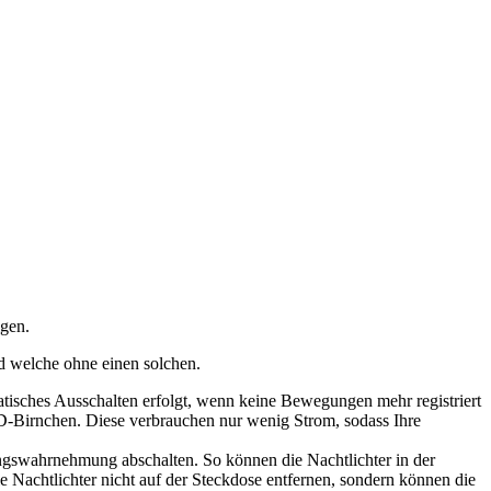
igen.
nd welche ohne einen solchen.
atisches Ausschalten erfolgt, wenn keine Bewegungen mehr registriert
D-Birnchen. Diese verbrauchen nur wenig Strom, sodass Ihre
ungswahrnehmung abschalten. So können die Nachtlichter in der
e Nachtlichter nicht auf der Steckdose entfernen, sondern können die