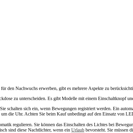
 für den Nachwuchs erwerben, gibt es mehrere Aspekte zu berücksicht
teckdose zu unterscheiden. Es gibt Modelle mit einem Einschaltknopf u
 Sie schalten sich ein, wenn Bewegungen registriert werden. Ein autom
nd um die Uhr. Achten Sie beim Kauf unbedingt auf den Einsatz von LE
tomatik regulieren. Sie können das Einschalten des Lichtes bei Beweg
isch sind diese Nachtlichter, wenn ein
Urlaub
bevorsteht. Sie müssen di