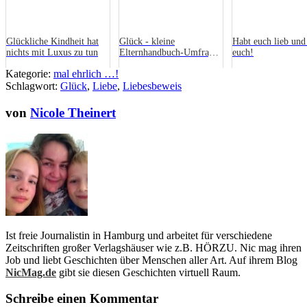
Glückliche Kindheit hat
Glück - kleine
Habt euch lieb und 
nichts mit Luxus zu tun
Elternhandbuch-Umfrage
euch!
zum Thema Glück
Kategorie:
mal ehrlich …!
Schlagwort:
Glück
,
Liebe
,
Liebesbeweis
von
Nicole Theinert
Ist freie Journalistin in Hamburg und arbeitet für verschiedene
Zeitschriften großer Verlagshäuser wie z.B. HÖRZU. Nic mag ihren
Job und liebt Geschichten über Menschen aller Art. Auf ihrem Blog
NicMag.de
gibt sie diesen Geschichten virtuell Raum.
Schreibe einen Kommentar