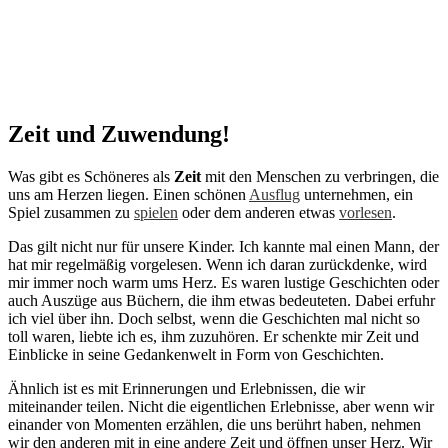
Zeit und Zuwendung!
Was gibt es Schöneres als
Zeit
mit den Menschen zu verbringen, die
uns am Herzen liegen. Einen schönen
Ausflug
unternehmen, ein
Spiel zusammen zu
spielen
oder dem anderen etwas
vorlesen
.
Das gilt nicht nur für unsere Kinder. Ich kannte mal einen Mann, der
hat mir regelmäßig vorgelesen. Wenn ich daran zurückdenke, wird
mir immer noch warm ums Herz. Es waren lustige Geschichten oder
auch Auszüge aus Büchern, die ihm etwas bedeuteten. Dabei erfuhr
ich viel über ihn. Doch selbst, wenn die Geschichten mal nicht so
toll waren, liebte ich es, ihm zuzuhören. Er schenkte mir Zeit und
Einblicke in seine Gedankenwelt in Form von Geschichten.
Ähnlich ist es mit Erinnerungen und Erlebnissen, die wir
miteinander teilen. Nicht die eigentlichen Erlebnisse, aber wenn wir
einander von Momenten erzählen, die uns berührt haben, nehmen
wir den anderen mit in eine andere Zeit und öffnen unser Herz. Wir