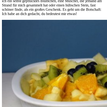
ich ein selbst gepflücktes Blümchen, eine Muschel, die jemand am
Strand für mich gesammelt hat oder einen hübschen Stein, fast
schöner finde, als ein großes Geschenk. Es geht um die Botschaft:
Ich habe an dich gedacht, du bedeutest mir etwas!