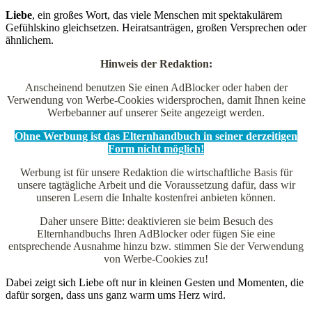
Liebe
, ein großes Wort, das viele Menschen mit spektakulärem
Gefühlskino gleichsetzen. Heiratsanträgen, großen Versprechen oder
ähnlichem.
Hinweis der Redaktion:
Anscheinend benutzen Sie einen AdBlocker oder haben der
Verwendung von Werbe-Cookies widersprochen, damit Ihnen keine
Werbebanner auf unserer Seite angezeigt werden.
Ohne Werbung ist das Elternhandbuch in seiner derzeitigen
Form nicht möglich!
Werbung ist für unsere Redaktion die wirtschaftliche Basis für
unsere tagtägliche Arbeit und die Voraussetzung dafür, dass wir
unseren Lesern die Inhalte kostenfrei anbieten können.
Daher unsere Bitte: deaktivieren sie beim Besuch des
Elternhandbuchs Ihren AdBlocker oder fügen Sie eine
entsprechende Ausnahme hinzu bzw. stimmen Sie der Verwendung
von Werbe-Cookies zu!
Dabei zeigt sich Liebe oft nur in kleinen Gesten und Momenten, die
dafür sorgen, dass uns ganz warm ums Herz wird.