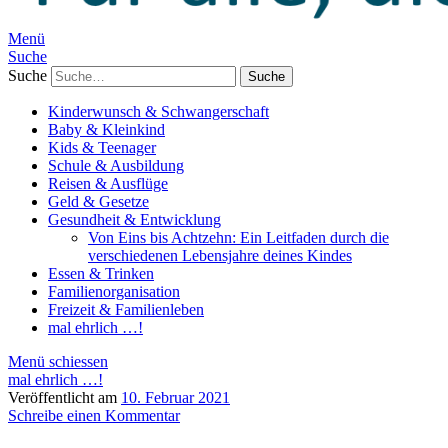
Menü
Suche
Suche
Kinderwunsch & Schwangerschaft
Baby & Kleinkind
Kids & Teenager
Schule & Ausbildung
Reisen & Ausflüge
Geld & Gesetze
Gesundheit & Entwicklung
Von Eins bis Achtzehn: Ein Leitfaden durch die
verschiedenen Lebensjahre deines Kindes
Essen & Trinken
Familienorganisation
Freizeit & Familienleben
mal ehrlich …!
Menü schiessen
mal ehrlich …!
Veröffentlicht am
10. Februar 2021
Schreibe einen Kommentar