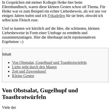
In Gesprächen mit meiner Kollegin Heike hier beim
Elternhandbuch, waren diese kleinen Gesten schon oft Thema. Für
Heike war es zum Beispiel ein echter Liebesbeweis, als wir uns vor
einigen Jahren trafen und ich
Frikadellen
für sie briet, obwohl ich
selbst kein Fleisch esse.
Und so kamen wir kürzlich auf die Idee, die schönsten, kleinen
Liebesbeweise in Form einer Umfrage zu ermitteln und
zusammenzutragen. Hier die überhaupt nicht repräsentativen
Ergebnisse :-)
Inhalt
Von Obstsalat, Gugelhupf und Toastbrotwürfeln
Liebe geht durch den Magen
Zeit und Zuwendung!
Kleine Gesten
Von Obstsalat, Gugelhupf und
Toastbrotwürfeln
Viele der