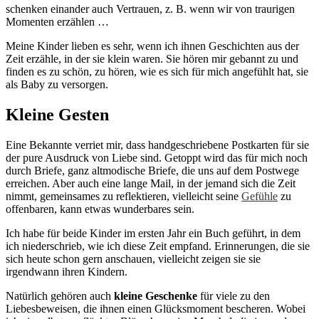
schenken einander auch Vertrauen, z. B. wenn wir von traurigen
Momenten erzählen …
Meine Kinder lieben es sehr, wenn ich ihnen Geschichten aus der
Zeit erzähle, in der sie klein waren. Sie hören mir gebannt zu und
finden es zu schön, zu hören, wie es sich für mich angefühlt hat, sie
als Baby zu versorgen.
Kleine Gesten
Eine Bekannte verriet mir, dass handgeschriebene Postkarten für sie
der pure Ausdruck von Liebe sind. Getoppt wird das für mich noch
durch Briefe, ganz altmodische Briefe, die uns auf dem Postwege
erreichen. Aber auch eine lange Mail, in der jemand sich die Zeit
nimmt, gemeinsames zu reflektieren, vielleicht seine
Gefühle
zu
offenbaren, kann etwas wunderbares sein.
Ich habe für beide Kinder im ersten Jahr ein Buch geführt, in dem
ich niederschrieb, wie ich diese Zeit empfand. Erinnerungen, die sie
sich heute schon gern anschauen, vielleicht zeigen sie sie
irgendwann ihren Kindern.
Natürlich gehören auch
kleine Geschenke
für viele zu den
Liebesbeweisen, die ihnen einen Glücksmoment bescheren. Wobei