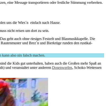
tzen, eine Message transportieren oder festliche Stimmung verbreiten.
holen uns die Wies´n einfach nach Hause.
s nicht reisen um dort zu sein.
 Das geht auch ohne riesiges Festzelt und Blasmusikkapelle. Die
m Rautenmuster und Brez´n und Bierkrüge runden den rustikal-
n kann also nix falsch machen.
 sind die Kids gut unterhalten, haben auch die Großen mehr Spaß an
th) und veranstaltet unter anderem
Dosenwerfen
, Schoko-Wettessen