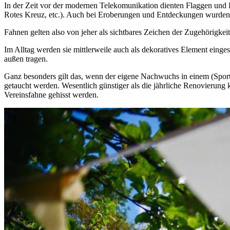
In der Zeit vor der modernen Telekomunikation dienten Flaggen und 
Rotes Kreuz, etc.). Auch bei Eroberungen und Entdeckungen wurden 
Fahnen gelten also von jeher als sichtbares Zeichen der Zugehörigkei
Im Alltag werden sie mittlerweile auch als dekoratives Element einges
außen tragen.
Ganz besonders gilt das, wenn der eigene Nachwuchs in einem (Sport)V
getaucht werden. Wesentlich günstiger als die jährliche Renovierung
Vereinsfahne gehisst werden.