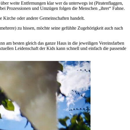
ber weite Entfernungen klar wer da unterwegs ist (Piratenflaggen,
 bei Prozessionen und Umzügen folgen die Menschen „ihrer“ Fahne.
die Kirche oder andere Gemeinschaften handelt.
r mehrere) zu hissen, möchte seine gefühlte Zugehörigkeit auch nach
ann am besten gleich das ganze Haus in die jeweiligen Vereinsfarben
tuellen Leidenschaft der Kids kann schnell und einfach die passende