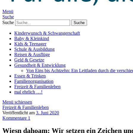
Menü
Suche
Suche
Kinderwunsch & Schwangerschaft
Baby & Kleinkind
Kids & Teenager
Schule & Ausbildung
Reisen & Ausflüge
Geld & Gesetze
Gesundheit & Entwicklung
Von Eins bis Achtzehn: Ein Leitfaden durch die verschi
Essen & Trinken
Familienorganisation
Freizeit & Familienleben
mal ehrlich …!
Menü schiessen
Freizeit & Familienleben
Veröffentlicht am
3. Juni 2020
Kommentare 1
Wiesn dahoam: Wir setzen ein Zeichen und