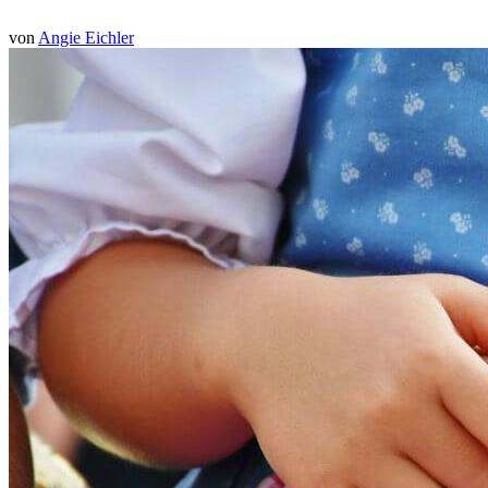
von
Angie Eichler