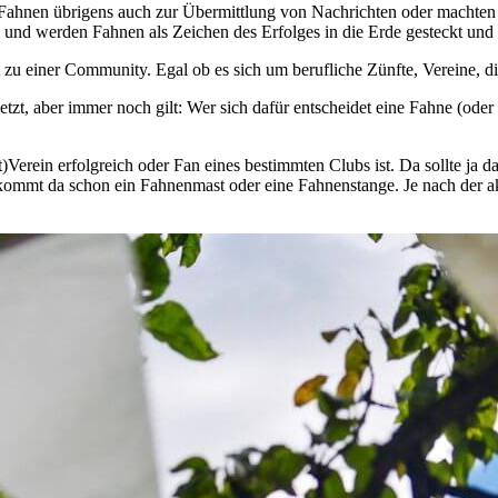
Fahnen übrigens auch zur Übermittlung von Nachrichten oder machten ü
und werden Fahnen als Zeichen des Erfolges in die Erde gesteckt und
t zu einer Community. Egal ob es sich um berufliche Zünfte, Vereine, 
etzt, aber immer noch gilt: Wer sich dafür entscheidet eine Fahne (ode
erein erfolgreich oder Fan eines bestimmten Clubs ist. Da sollte ja d
 kommt da schon ein Fahnenmast oder eine Fahnenstange. Je nach der ak