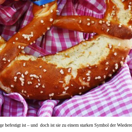
ange befestigt ist – und doch ist sie zu einem starken Symbol der Wied