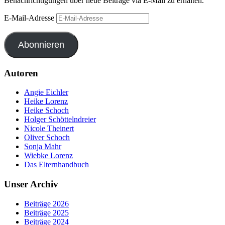
Benachrichtigungen über neue Beiträge via E-Mail zu erhalten.
E-Mail-Adresse
Abonnieren
Autoren
Angie Eichler
Heike Lorenz
Heike Schoch
Holger Schöttelndreier
Nicole Theinert
Oliver Schoch
Sonja Mahr
Wiebke Lorenz
Das Elternhandbuch
Unser Archiv
Beiträge 2026
Beiträge 2025
Beiträge 2024