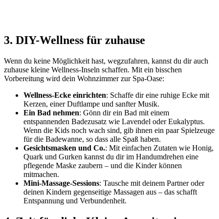
3. DIY-Wellness für zuhause
Wenn du keine Möglichkeit hast, wegzufahren, kannst du dir auch
zuhause kleine Wellness-Inseln schaffen. Mit ein bisschen
Vorbereitung wird dein Wohnzimmer zur Spa-Oase:
Wellness-Ecke einrichten
: Schaffe dir eine ruhige Ecke mit
Kerzen, einer Duftlampe und sanfter Musik.
Ein Bad nehmen
: Gönn dir ein Bad mit einem
entspannenden Badezusatz wie Lavendel oder Eukalyptus.
Wenn die Kids noch wach sind, gib ihnen ein paar Spielzeuge
für die Badewanne, so dass alle Spaß haben.
Gesichtsmasken und Co.
: Mit einfachen Zutaten wie Honig,
Quark und Gurken kannst du dir im Handumdrehen eine
pflegende Maske zaubern – und die Kinder können
mitmachen.
Mini-Massage-Sessions
: Tausche mit deinem Partner oder
deinen Kindern gegenseitige Massagen aus – das schafft
Entspannung und Verbundenheit.