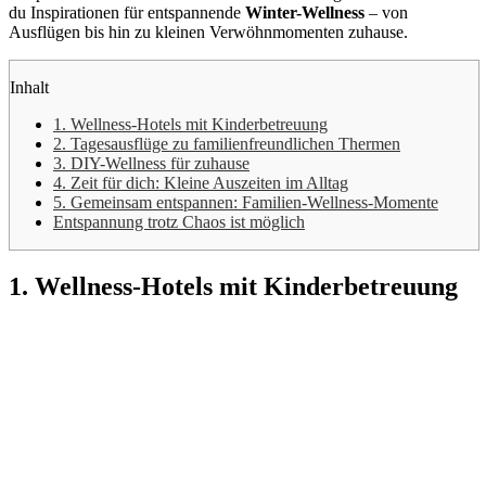
du Inspirationen für entspannende
Winter-Wellness
– von
Ausflügen bis hin zu kleinen Verwöhnmomenten zuhause.
Inhalt
1. Wellness-Hotels mit Kinderbetreuung
2. Tagesausflüge zu familienfreundlichen Thermen
3. DIY-Wellness für zuhause
4. Zeit für dich: Kleine Auszeiten im Alltag
5. Gemeinsam entspannen: Familien-Wellness-Momente
Entspannung trotz Chaos ist möglich
1. Wellness-Hotels mit Kinderbetreuung