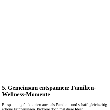
5. Gemeinsam entspannen: Familien-
Wellness-Momente
Entspannung funktioniert auch als Familie – und schafft gleichzeitig
schöne Erinnerungen. Probiere doch mal diese Ideen: