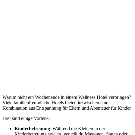
Warum nicht ein Wochenende in einem Wellness-Hotel verbringen?
Viele familienfreundliche Hotels bieten inzwischen eine
Kombination aus Entspannung für Eltern und Abenteuer für Kinder.
Hier sind einige Vorteile:
Kinderbetreuung
: Während die Kleinen in der
Kinderbetreuung
spielen
, genießt du Massagen, Sauna oder