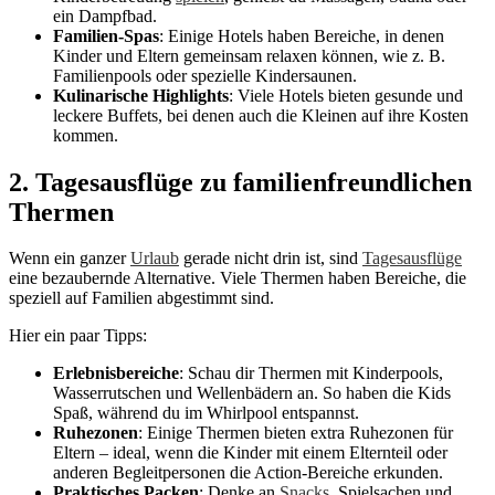
ein Dampfbad.
Familien-Spas
: Einige Hotels haben Bereiche, in denen
Kinder und Eltern gemeinsam relaxen können, wie z. B.
Familienpools oder spezielle Kindersaunen.
Kulinarische Highlights
: Viele Hotels bieten gesunde und
leckere Buffets, bei denen auch die Kleinen auf ihre Kosten
kommen.
2. Tagesausflüge zu familienfreundlichen
Thermen
Wenn ein ganzer
Urlaub
gerade nicht drin ist, sind
Tagesausflüge
eine bezaubernde Alternative. Viele Thermen haben Bereiche, die
speziell auf Familien abgestimmt sind.
Hier ein paar Tipps:
Erlebnisbereiche
: Schau dir Thermen mit Kinderpools,
Wasserrutschen und Wellenbädern an. So haben die Kids
Spaß, während du im Whirlpool entspannst.
Ruhezonen
: Einige Thermen bieten extra Ruhezonen für
Eltern – ideal, wenn die Kinder mit einem Elternteil oder
anderen Begleitpersonen die Action-Bereiche erkunden.
Praktisches Packen
: Denke an
Snacks
, Spielsachen und