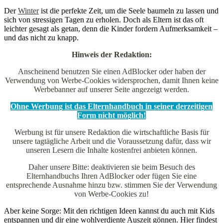
Der
Winter
ist die perfekte Zeit, um die Seele baumeln zu lassen und
sich von stressigen Tagen zu erholen. Doch als Eltern ist das oft
leichter gesagt als getan, denn die Kinder fordern Aufmerksamkeit –
und das nicht zu knapp.
Hinweis der Redaktion:
Anscheinend benutzen Sie einen AdBlocker oder haben der
Verwendung von Werbe-Cookies widersprochen, damit Ihnen keine
Werbebanner auf unserer Seite angezeigt werden.
Ohne Werbung ist das Elternhandbuch in seiner derzeitigen
Form nicht möglich!
Werbung ist für unsere Redaktion die wirtschaftliche Basis für
unsere tagtägliche Arbeit und die Voraussetzung dafür, dass wir
unseren Lesern die Inhalte kostenfrei anbieten können.
Daher unsere Bitte: deaktivieren sie beim Besuch des
Elternhandbuchs Ihren AdBlocker oder fügen Sie eine
entsprechende Ausnahme hinzu bzw. stimmen Sie der Verwendung
von Werbe-Cookies zu!
Aber keine Sorge: Mit den richtigen Ideen kannst du auch mit Kids
entspannen und dir eine wohlverdiente Auszeit gönnen. Hier findest