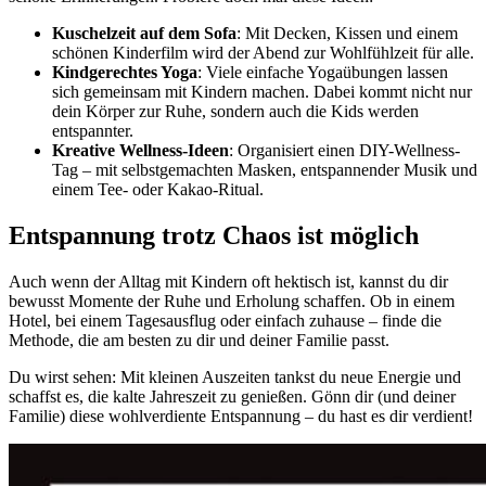
Kuschelzeit auf dem Sofa
: Mit Decken, Kissen und einem
schönen Kinderfilm wird der Abend zur Wohlfühlzeit für alle.
Kindgerechtes Yoga
: Viele einfache Yogaübungen lassen
sich gemeinsam mit Kindern machen. Dabei kommt nicht nur
dein Körper zur Ruhe, sondern auch die Kids werden
entspannter.
Kreative Wellness-Ideen
: Organisiert einen DIY-Wellness-
Tag – mit selbstgemachten Masken, entspannender Musik und
einem Tee- oder Kakao-Ritual.
Entspannung trotz Chaos ist möglich
Auch wenn der Alltag mit Kindern oft hektisch ist, kannst du dir
bewusst Momente der Ruhe und Erholung schaffen. Ob in einem
Hotel, bei einem Tagesausflug oder einfach zuhause – finde die
Methode, die am besten zu dir und deiner Familie passt.
Du wirst sehen: Mit kleinen Auszeiten tankst du neue Energie und
schaffst es, die kalte Jahreszeit zu genießen. Gönn dir (und deiner
Familie) diese wohlverdiente Entspannung – du hast es dir verdient!