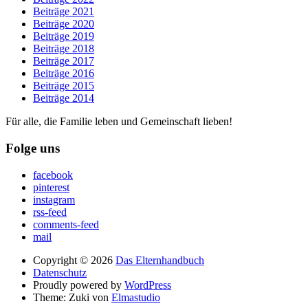
Beiträge 2021
Beiträge 2020
Beiträge 2019
Beiträge 2018
Beiträge 2017
Beiträge 2016
Beiträge 2015
Beiträge 2014
Für alle, die Familie leben und Gemeinschaft lieben!
Folge uns
facebook
pinterest
instagram
rss-feed
comments-feed
mail
Copyright © 2026
Das Elternhandbuch
Datenschutz
Proudly powered by
WordPress
Theme: Zuki von
Elmastudio