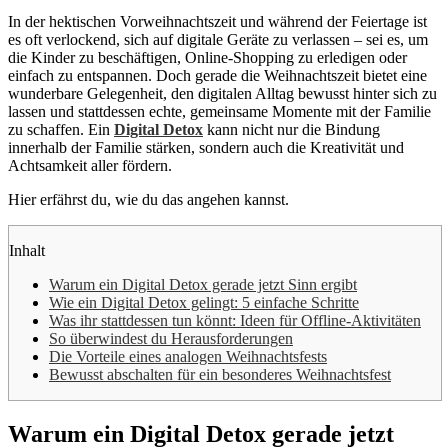
In der hektischen Vorweihnachtszeit und während der Feiertage ist
es oft verlockend, sich auf digitale Geräte zu verlassen – sei es, um
die Kinder zu beschäftigen, Online-Shopping zu erledigen oder
einfach zu entspannen. Doch gerade die Weihnachtszeit bietet eine
wunderbare Gelegenheit, den digitalen Alltag bewusst hinter sich zu
lassen und stattdessen echte, gemeinsame Momente mit der Familie
zu schaffen. Ein
Digital Detox
kann nicht nur die Bindung
innerhalb der Familie stärken, sondern auch die Kreativität und
Achtsamkeit aller fördern.
Hier erfährst du, wie du das angehen kannst.
Inhalt
Warum ein Digital Detox gerade jetzt Sinn ergibt
Wie ein Digital Detox gelingt: 5 einfache Schritte
Was ihr stattdessen tun könnt: Ideen für Offline-Aktivitäten
So überwindest du Herausforderungen
Die Vorteile eines analogen Weihnachtsfests
Bewusst abschalten für ein besonderes Weihnachtsfest
Warum ein Digital Detox gerade jetzt