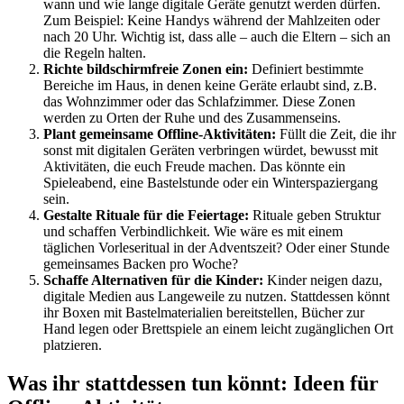
wann und wie lange digitale Geräte genutzt werden dürfen.
Zum Beispiel: Keine Handys während der Mahlzeiten oder
nach 20 Uhr. Wichtig ist, dass alle – auch die Eltern – sich an
die Regeln halten.
Richte bildschirmfreie Zonen ein:
Definiert bestimmte
Bereiche im Haus, in denen keine Geräte erlaubt sind, z.B.
das Wohnzimmer oder das Schlafzimmer. Diese Zonen
werden zu Orten der Ruhe und des Zusammenseins.
Plant gemeinsame Offline-Aktivitäten:
Füllt die Zeit, die ihr
sonst mit digitalen Geräten verbringen würdet, bewusst mit
Aktivitäten, die euch Freude machen. Das könnte ein
Spieleabend, eine Bastelstunde oder ein Winterspaziergang
sein.
Gestalte Rituale für die Feiertage:
Rituale geben Struktur
und schaffen Verbindlichkeit. Wie wäre es mit einem
täglichen Vorleseritual in der Adventszeit? Oder einer Stunde
gemeinsames Backen pro Woche?
Schaffe Alternativen für die Kinder:
Kinder neigen dazu,
digitale Medien aus Langeweile zu nutzen. Stattdessen könnt
ihr Boxen mit Bastelmaterialien bereitstellen, Bücher zur
Hand legen oder Brettspiele an einem leicht zugänglichen Ort
platzieren.
Was ihr stattdessen tun könnt: Ideen für