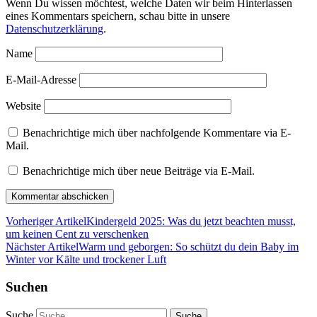
Wenn Du wissen möchtest, welche Daten wir beim Hinterlassen
eines Kommentars speichern, schau bitte in unsere
Datenschutzerklärung
.
Name
E-Mail-Adresse
Website
Benachrichtige mich über nachfolgende Kommentare via E-
Mail.
Benachrichtige mich über neue Beiträge via E-Mail.
Vorheriger Artikel
Kindergeld 2025: Was du jetzt beachten musst,
um keinen Cent zu verschenken
Nächster Artikel
Warm und geborgen: So schützt du dein Baby im
Winter vor Kälte und trockener Luft
Suchen
Suche