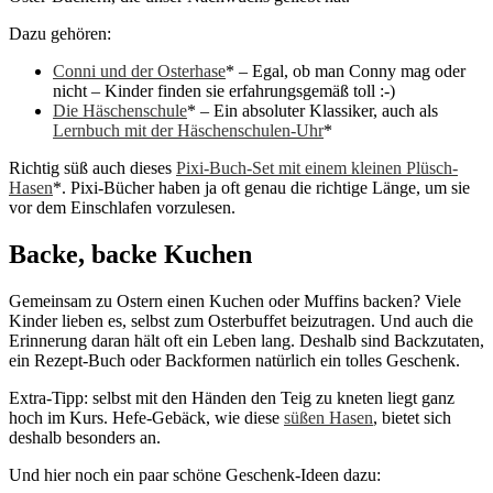
Dazu gehören:
Conni und der Osterhase
* – Egal, ob man Conny mag oder
nicht – Kinder finden sie erfahrungsgemäß toll :-)
Die Häschenschule
* – Ein absoluter Klassiker, auch als
Lernbuch mit der Häschenschulen-Uhr
*
Richtig süß auch dieses
Pixi-Buch-Set mit einem kleinen Plüsch-
Hasen
*. Pixi-Bücher haben ja oft genau die richtige Länge, um sie
vor dem Einschlafen vorzulesen.
Backe, backe Kuchen
Gemeinsam zu Ostern einen Kuchen oder Muffins backen? Viele
Kinder lieben es, selbst zum Osterbuffet beizutragen. Und auch die
Erinnerung daran hält oft ein Leben lang. Deshalb sind Backzutaten,
ein Rezept-Buch oder Backformen natürlich ein tolles Geschenk.
Extra-Tipp: selbst mit den Händen den Teig zu kneten liegt ganz
hoch im Kurs. Hefe-Gebäck, wie diese
süßen Hasen
, bietet sich
deshalb besonders an.
Und hier noch ein paar schöne Geschenk-Ideen dazu: