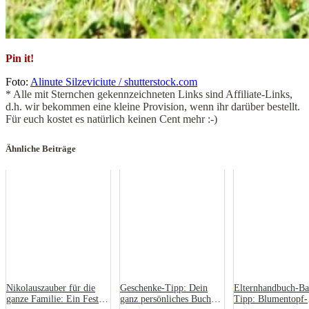
Pin it!
Foto:
Alinute Silzeviciute / shutterstock.com
* Alle mit Sternchen gekennzeichneten Links sind Affiliate-Links,
d.h. wir bekommen eine kleine Provision, wenn ihr darüber bestellt.
Für euch kostet es natürlich keinen Cent mehr :-)
Ähnliche Beiträge
Nikolauszauber für die
Geschenke-Tipp: Dein
Elternhandbuch-Bas
ganze Familie: Ein Fest
ganz persönliches Buch
Tipp: Blumentopf-