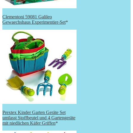
Clementoni 59081 Galileo
Gewaechshaus Experimentier-Set
*
Prextex Kinder Garten Geräte Set
umfasst Stoffbeutel und 4 Gartengeräte
mit niedlichen Käfer Griffen
*