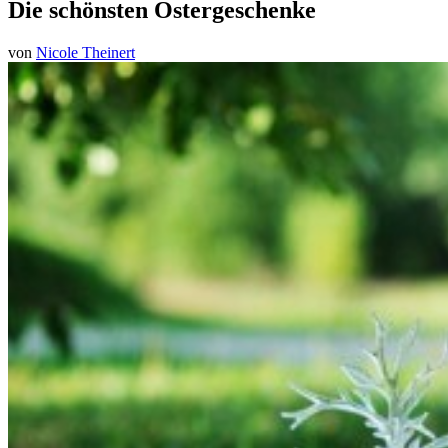
Die schönsten Ostergeschenke
von
Nicole Theinert