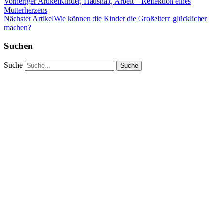
Vorheriger Artikel
Kinder, Haushalt, Arbeit – Reflektion eines
Mutterherzens
Nächster Artikel
Wie können die Kinder die Großeltern glücklicher
machen?
Suchen
Suche