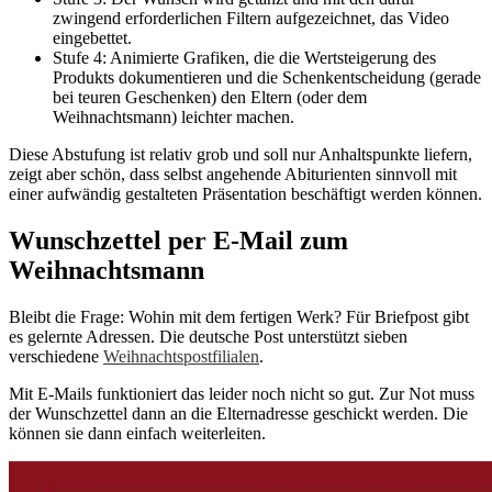
zwingend erforderlichen Filtern aufgezeichnet, das Video
eingebettet.
Stufe 4: Animierte Grafiken, die die Wertsteigerung des
Produkts dokumentieren und die Schenkentscheidung (gerade
bei teuren Geschenken) den Eltern (oder dem
Weihnachtsmann) leichter machen.
Diese Abstufung ist relativ grob und soll nur Anhaltspunkte liefern,
zeigt aber schön, dass selbst angehende Abiturienten sinnvoll mit
einer aufwändig gestalteten Präsentation beschäftigt werden können.
Wunschzettel per E-Mail zum
Weihnachtsmann
Bleibt die Frage: Wohin mit dem fertigen Werk? Für Briefpost gibt
es gelernte Adressen. Die deutsche Post unterstützt sieben
verschiedene
Weihnachtspostfilialen
.
Mit E-Mails funktioniert das leider noch nicht so gut. Zur Not muss
der Wunschzettel dann an die Elternadresse geschickt werden. Die
können sie dann einfach weiterleiten.