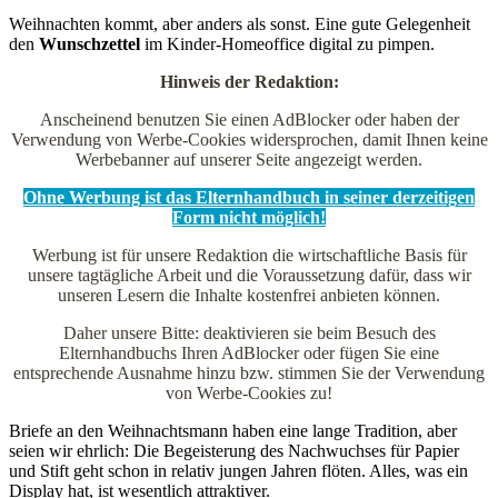
Weihnachten kommt, aber anders als sonst. Eine gute Gelegenheit
den
Wunschzettel
im Kinder-Homeoffice digital zu pimpen.
Hinweis der Redaktion:
Anscheinend benutzen Sie einen AdBlocker oder haben der
Verwendung von Werbe-Cookies widersprochen, damit Ihnen keine
Werbebanner auf unserer Seite angezeigt werden.
Ohne Werbung ist das Elternhandbuch in seiner derzeitigen
Form nicht möglich!
Werbung ist für unsere Redaktion die wirtschaftliche Basis für
unsere tagtägliche Arbeit und die Voraussetzung dafür, dass wir
unseren Lesern die Inhalte kostenfrei anbieten können.
Daher unsere Bitte: deaktivieren sie beim Besuch des
Elternhandbuchs Ihren AdBlocker oder fügen Sie eine
entsprechende Ausnahme hinzu bzw. stimmen Sie der Verwendung
von Werbe-Cookies zu!
Briefe an den Weihnachtsmann haben eine lange Tradition, aber
seien wir ehrlich: Die Begeisterung des Nachwuchses für Papier
und Stift geht schon in relativ jungen Jahren flöten. Alles, was ein
Display hat, ist wesentlich attraktiver.