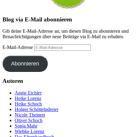
Blog via E-Mail abonnieren
Gib deine E-Mail-Adresse an, um diesen Blog zu abonnieren und
Benachrichtigungen über neue Beiträge via E-Mail zu erhalten.
E-Mail-Adresse
Abonnieren
Autoren
Angie Eichler
Heike Lorenz
Heike Schoch
Holger Schöttelndreier
Nicole Theinert
Oliver Schoch
Sonja Mahr
Wiebke Lorenz
Das Elternhandbuch