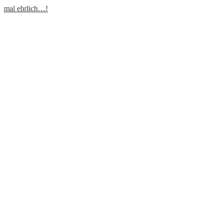
mal ehrlich…!