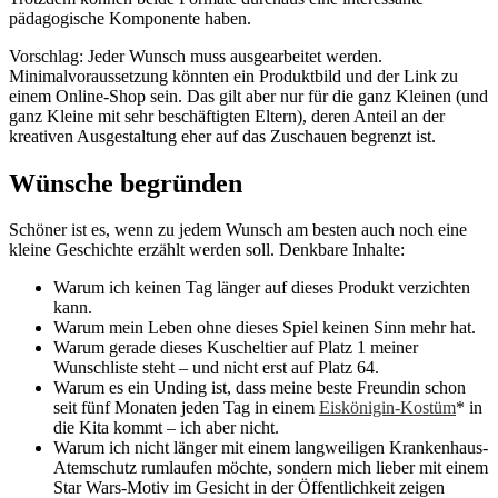
pädagogische Komponente haben.
Vorschlag: Jeder Wunsch muss ausgearbeitet werden.
Minimalvoraussetzung könnten ein Produktbild und der Link zu
einem Online-Shop sein. Das gilt aber nur für die ganz Kleinen (und
ganz Kleine mit sehr beschäftigten Eltern), deren Anteil an der
kreativen Ausgestaltung eher auf das Zuschauen begrenzt ist.
Wünsche begründen
Schöner ist es, wenn zu jedem Wunsch am besten auch noch eine
kleine Geschichte erzählt werden soll. Denkbare Inhalte:
Warum ich keinen Tag länger auf dieses Produkt verzichten
kann.
Warum mein Leben ohne dieses Spiel keinen Sinn mehr hat.
Warum gerade dieses Kuscheltier auf Platz 1 meiner
Wunschliste steht – und nicht erst auf Platz 64.
Warum es ein Unding ist, dass meine beste Freundin schon
seit fünf Monaten jeden Tag in einem
Eiskönigin-Kostüm
* in
die Kita kommt – ich aber nicht.
Warum ich nicht länger mit einem langweiligen Krankenhaus-
Atemschutz rumlaufen möchte, sondern mich lieber mit einem
Star Wars-Motiv im Gesicht in der Öffentlichkeit zeigen