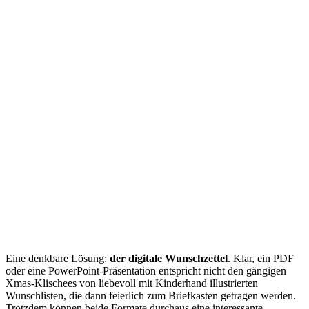
Eine denkbare Lösung:
der digitale Wunschzettel
. Klar, ein PDF
oder eine PowerPoint-Präsentation entspricht nicht den gängigen
Xmas-Klischees von liebevoll mit Kinderhand illustrierten
Wunschlisten, die dann feierlich zum Briefkasten getragen werden.
Trotzdem können beide Formate durchaus eine interessante