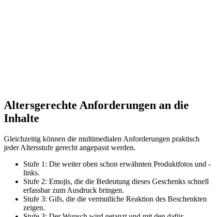
Altersgerechte Anforderungen an die
Inhalte
Gleichzeitig können die multimedialen Anforderungen praktisch
jeder Altersstufe gerecht angepasst werden.
Stufe 1: Die weiter oben schon erwähnten Produktfotos und -
links.
Stufe 2: Emojis, die die Bedeutung dieses Geschenks schnell
erfassbar zum Ausdruck bringen.
Stufe 3: Gifs, die die vermutliche Reaktion des Beschenkten
zeigen.
Stufe 3: Der Wunsch wird getanzt und mit den dafür