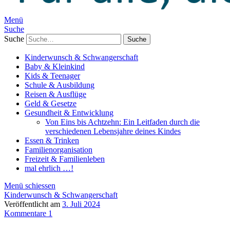
Menü
Suche
Suche
Kinderwunsch & Schwangerschaft
Baby & Kleinkind
Kids & Teenager
Schule & Ausbildung
Reisen & Ausflüge
Geld & Gesetze
Gesundheit & Entwicklung
Von Eins bis Achtzehn: Ein Leitfaden durch die
verschiedenen Lebensjahre deines Kindes
Essen & Trinken
Familienorganisation
Freizeit & Familienleben
mal ehrlich …!
Menü schiessen
Kinderwunsch & Schwangerschaft
Veröffentlicht am
3. Juli 2024
Kommentare 1