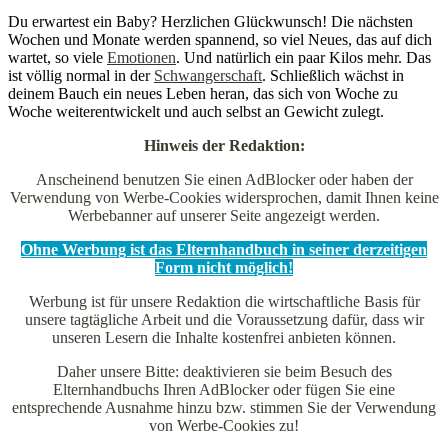
Du erwartest ein Baby? Herzlichen Glückwunsch! Die nächsten
Wochen und Monate werden spannend, so viel Neues, das auf dich
wartet, so viele
Emotionen
. Und natürlich ein paar Kilos mehr. Das
ist völlig normal in der
Schwangerschaft
. Schließlich wächst in
deinem Bauch ein neues Leben heran, das sich von Woche zu
Woche weiterentwickelt und auch selbst an Gewicht zulegt.
Hinweis der Redaktion:
Anscheinend benutzen Sie einen AdBlocker oder haben der
Verwendung von Werbe-Cookies widersprochen, damit Ihnen keine
Werbebanner auf unserer Seite angezeigt werden.
Ohne Werbung ist das Elternhandbuch in seiner derzeitigen
Form nicht möglich!
Werbung ist für unsere Redaktion die wirtschaftliche Basis für
unsere tagtägliche Arbeit und die Voraussetzung dafür, dass wir
unseren Lesern die Inhalte kostenfrei anbieten können.
Daher unsere Bitte: deaktivieren sie beim Besuch des
Elternhandbuchs Ihren AdBlocker oder fügen Sie eine
entsprechende Ausnahme hinzu bzw. stimmen Sie der Verwendung
von Werbe-Cookies zu!