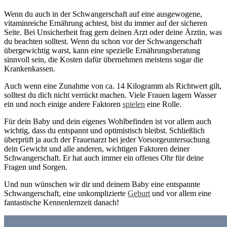
Wenn du auch in der Schwangerschaft auf eine ausgewogene,
vitaminreiche Ernährung achtest, bist du immer auf der sicheren
Seite. Bei Unsicherheit frag gern deinen Arzt oder deine Ärztin, was
du beachten solltest. Wenn du schon vor der Schwangerschaft
übergewichtig warst, kann eine spezielle Ernährungsberatung
sinnvoll sein, die Kosten dafür übernehmen meistens sogar die
Krankenkassen.
Auch wenn eine Zunahme von ca. 14 Kilogramm als Richtwert gilt,
solltest du dich nicht verrückt machen. Viele Frauen lagern Wasser
ein und noch einige andere Faktoren
spielen
eine Rolle.
Für dein Baby und dein eigenes Wohlbefinden ist vor allem auch
wichtig, dass du entspannt und optimistisch bleibst. Schließlich
überprüft ja auch der Frauenarzt bei jeder Vorsorgeuntersuchung
dein Gewicht und alle anderen, wichtigen Faktoren deiner
Schwangerschaft. Er hat auch immer ein offenes Ohr für deine
Fragen und Sorgen.
Und nun wünschen wir dir und deinem Baby eine entspannte
Schwangerschaft, eine unkomplizierte
Geburt
und vor allem eine
fantastische Kennenlernzeit danach!