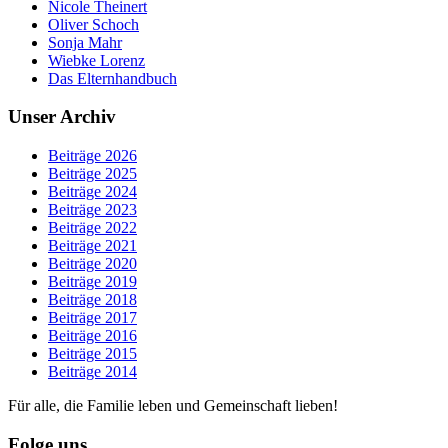
Nicole Theinert
Oliver Schoch
Sonja Mahr
Wiebke Lorenz
Das Elternhandbuch
Unser Archiv
Beiträge 2026
Beiträge 2025
Beiträge 2024
Beiträge 2023
Beiträge 2022
Beiträge 2021
Beiträge 2020
Beiträge 2019
Beiträge 2018
Beiträge 2017
Beiträge 2016
Beiträge 2015
Beiträge 2014
Für alle, die Familie leben und Gemeinschaft lieben!
Folge uns