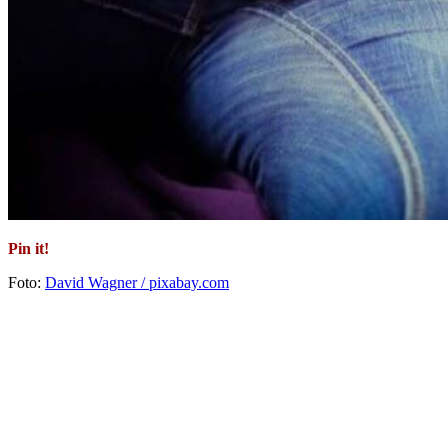
Pin it!
Foto:
David Wagner / pixabay.com